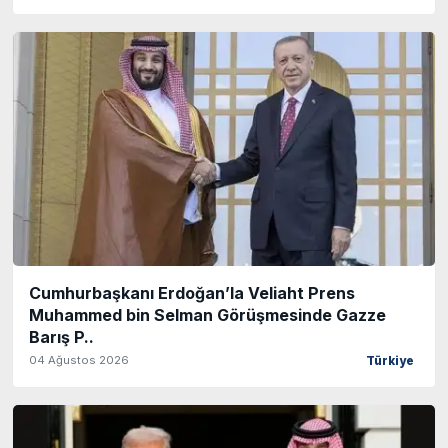
Cumhurbaşkanı Erdoğan’la Veliaht Prens
Muhammed bin Selman Görüşmesinde Gazze
Barış P..
04 Ağustos 2026
Türkiye