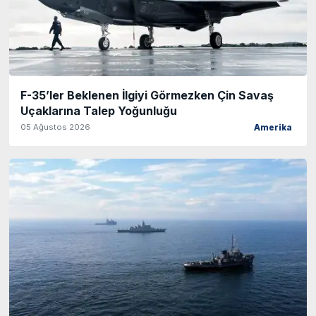
F-35’ler Beklenen İlgiyi Görmezken Çin Savaş
Uçaklarına Talep Yoğunluğu
05 Ağustos 2026
Amerika