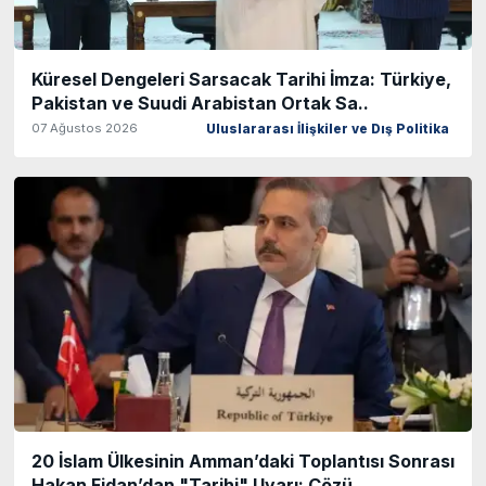
Küresel Dengeleri Sarsacak Tarihi İmza: Türkiye,
Pakistan ve Suudi Arabistan Ortak Sa..
07 Ağustos 2026
Uluslararası İlişkiler ve Dış Politika
20 İslam Ülkesinin Amman’daki Toplantısı Sonrası
Hakan Fidan’dan "Tarihi" Uyarı: Çözü..