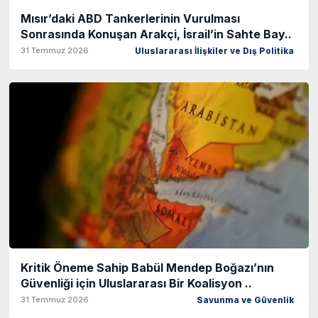
Mısır’daki ABD Tankerlerinin Vurulması
Sonrasında Konuşan Arakçi, İsrail’in Sahte Bay..
31 Temmuz 2026
Uluslararası İlişkiler ve Dış Politika
Kritik Öneme Sahip Babül Mendep Boğazı’nın
Güvenliği için Uluslararası Bir Koalisyon ..
31 Temmuz 2026
Savunma ve Güvenlik