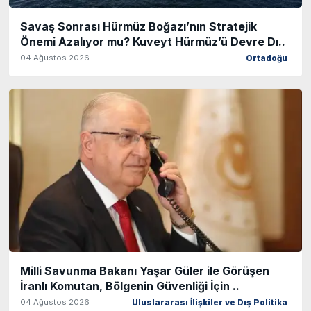
Savaş Sonrası Hürmüz Boğazı’nın Stratejik
Önemi Azalıyor mu? Kuveyt Hürmüz’ü Devre Dı..
04 Ağustos 2026
Ortadoğu
Milli Savunma Bakanı Yaşar Güler ile Görüşen
İranlı Komutan, Bölgenin Güvenliği İçin ..
04 Ağustos 2026
Uluslararası İlişkiler ve Dış Politika