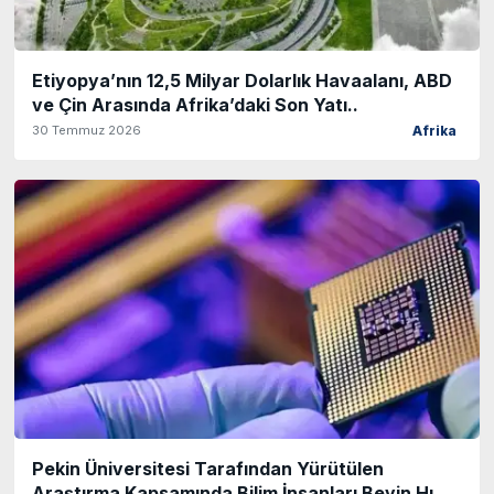
Etiyopya’nın 12,5 Milyar Dolarlık Havaalanı, ABD
ve Çin Arasında Afrika’daki Son Yatı..
30 Temmuz 2026
Afrika
Pekin Üniversitesi Tarafından Yürütülen
Araştırma Kapsamında Bilim İnsanları Beyin Hı..