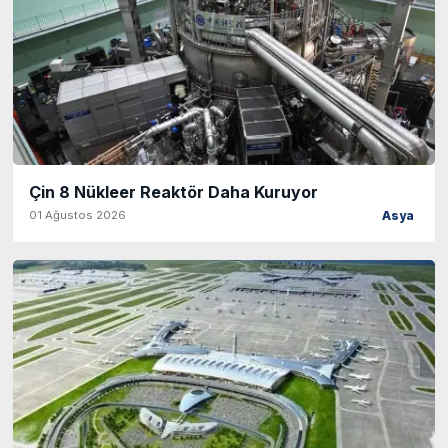
Çin 8 Nükleer Reaktör Daha Kuruyor
01 Ağustos 2026
Asya