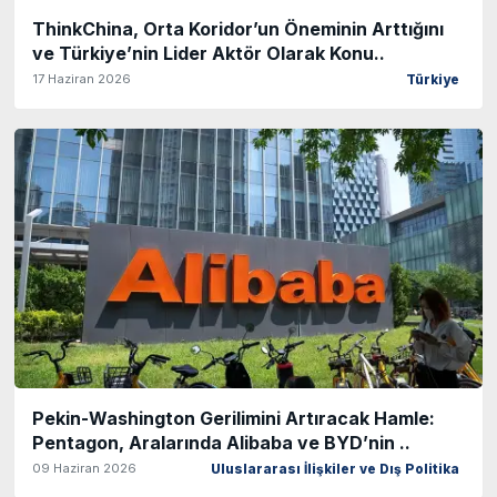
ThinkChina, Orta Koridor’un Öneminin Arttığını
ve Türkiye’nin Lider Aktör Olarak Konu..
17 Haziran 2026
Türkiye
Pekin-Washington Gerilimini Artıracak Hamle:
Pentagon, Aralarında Alibaba ve BYD’nin ..
09 Haziran 2026
Uluslararası İlişkiler ve Dış Politika