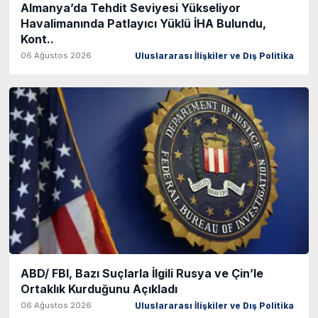
Almanya’da Tehdit Seviyesi Yükseliyor
Havalimanında Patlayıcı Yüklü İHA Bulundu,
Kont..
06 Ağustos 2026
Uluslararası İlişkiler ve Dış Politika
ABD/ FBI, Bazı Suçlarla İlgili Rusya ve Çin’le
Ortaklık Kurduğunu Açıkladı
06 Ağustos 2026
Uluslararası İlişkiler ve Dış Politika