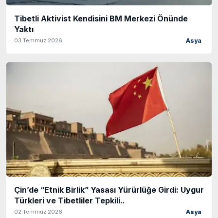
Tibetli Aktivist Kendisini BM Merkezi Önünde
Yaktı
03 Temmuz 2026
Asya
Çin’de “Etnik Birlik” Yasası Yürürlüğe Girdi: Uygur
Türkleri ve Tibetliler Tepkili..
02 Temmuz 2026
Asya