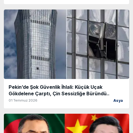
Pekin’de Şok Güvenlik İhlali: Küçük Uçak
Gökdelene Çarptı, Çin Sessizliğe Büründü..
01 Temmuz 2026
Asya