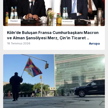
Köln’de Buluşan Fransa Cumhurbaşkanı Macron
ve Alman Şansölyesi Merz, Çin’in Ticaret ..
18 Temmuz 2026
Avrupa