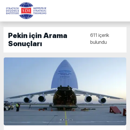
Pekin için Arama
611 içerik
bulundu
Sonuçları