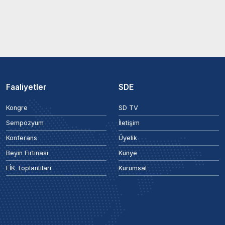
Faaliyetler
SDE
Kongre
SD TV
Sempozyum
İletişim
Konferans
Üyelik
Beyin Fırtınası
Künye
EİK Toplantıları
Kurumsal