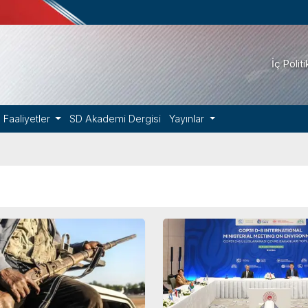
İç Polit
Faaliyetler
SD Akademi Dergisi
Yayınlar