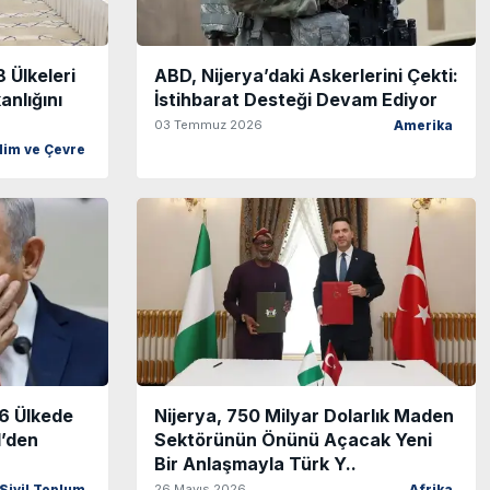
 Ülkeleri
ABD, Nijerya’daki Askerlerini Çekti:
anlığını
İstihbarat Desteği Devam Ediyor
03 Temmuz 2026
Amerika
klim ve Çevre
36 Ülkede
Nijerya, 750 Milyar Dolarlık Maden
l’den
Sektörünün Önünü Açacak Yeni
Bir Anlaşmayla Türk Y..
26 Mayıs 2026