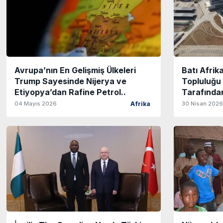
Avrupa’nın En Gelişmiş Ülkeleri
Batı Afrik
Trump Sayesinde Nijerya ve
Topluluğu
Etiyopya’dan Rafine Petrol..
Tarafından
04 Mayıs 2026
30 Nisan 2026
Afrika