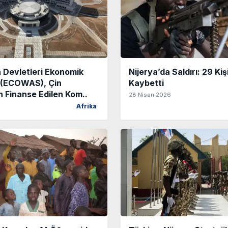
a Devletleri Ekonomik
Nijerya’da Saldırı: 29 Kiş
 (ECOWAS), Çin
Kaybetti
 Finanse Edilen Kom..
28 Nisan 2026
Afrika