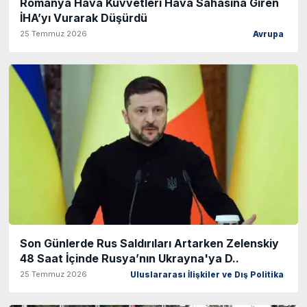
Romanya Hava Kuvvetleri Hava Sahasına Giren
İHA’yı Vurarak Düşürdü
25 Temmuz 2026
Avrupa
Son Günlerde Rus Saldırıları Artarken Zelenskiy
48 Saat İçinde Rusya’nın Ukrayna'ya D..
25 Temmuz 2026
Uluslararası İlişkiler ve Dış Politika