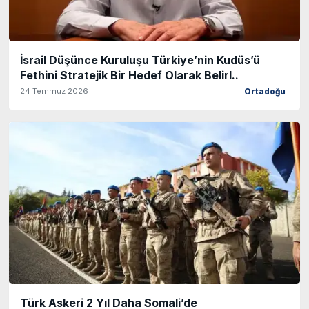
İsrail Düşünce Kuruluşu Türkiye’nin Kudüs’ü
Fethini Stratejik Bir Hedef Olarak Belirl..
24 Temmuz 2026
Ortadoğu
Türk Askeri 2 Yıl Daha Somali’de