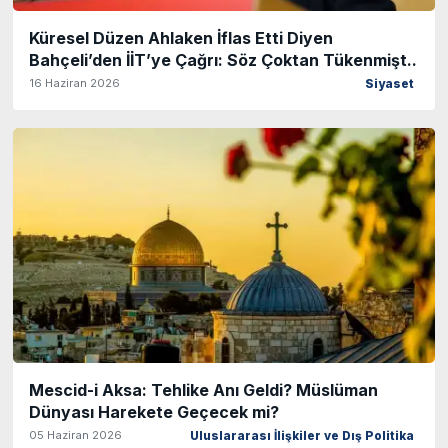
Küresel Düzen Ahlaken İflas Etti Diyen
Bahçeli’den İİT’ye Çağrı: Söz Çoktan Tükenmişt..
16 Haziran 2026
Siyaset
Mescid-i Aksa: Tehlike Anı Geldi? Müslüman
Dünyası Harekete Geçecek mi?
05 Haziran 2026
Uluslararası İlişkiler ve Dış Politika