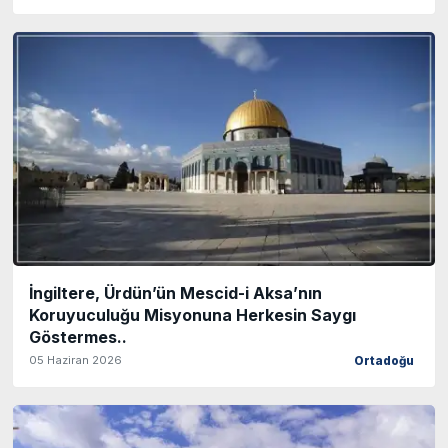
İngiltere, Ürdün’ün Mescid-i Aksa’nın
Koruyuculuğu Misyonuna Herkesin Saygı
Göstermes..
05 Haziran 2026
Ortadoğu