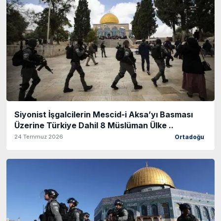
Siyonist İşgalcilerin Mescid-i Aksa’yı Basması
Üzerine Türkiye Dahil 8 Müslüman Ülke ..
24 Temmuz 2026
Ortadoğu