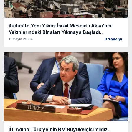
Kudüs’te Yeni Yıkım: İsrail Mescid-i Aksa’nın
Yakınlarındaki Binaları Yıkmaya Başladı..
11 Mayıs 2026
Ortadoğu
İİT Adına Türkiye’nin BM Büyükelçisi Yıldız,