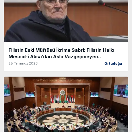
Filistin Eski Müftüsü İkrime Sabri: Filistin Halkı
Mescid-i Aksa’dan Asla Vazgeçmeyec..
28 Temmuz 2026
Ortadoğu