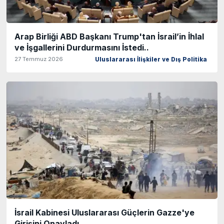
Arap Birliği ABD Başkanı Trump'tan İsrail’in İhlal
ve İşgallerini Durdurmasını İstedi..
27 Temmuz 2026
Uluslararası İlişkiler ve Dış Politika
İsrail Kabinesi Uluslararası Güçlerin Gazze'ye
Girişini Onayladı