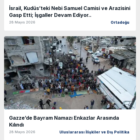
İsrail, Kudüs’teki Nebi Samuel Camisi ve Arazisini
Gasp Etti; İşgaller Devam Ediyor..
28 Mayıs 2026
Ortadoğu
Gazze’de Bayram Namazı Enkazlar Arasında
Kılındı
28 Mayıs 2026
Uluslararası İlişkiler ve Dış Politika