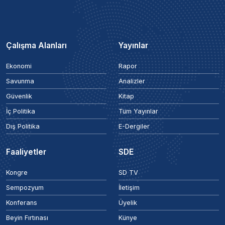
Çalışma Alanları
Yayınlar
Ekonomi
Rapor
Savunma
Analizler
Güvenlik
Kitap
İç Politika
Tüm Yayınlar
Dış Politika
E-Dergiler
Faaliyetler
SDE
Kongre
SD TV
Sempozyum
İletişim
Konferans
Üyelik
Beyin Fırtınası
Künye