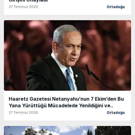
27 Temmuz 2026
Ortadoğu
Haaretz Gazetesi Netanyahu’nun 7 Ekim’den Bu
Yana Yürüttüğü Mücadelede Yenildiğini ve..
27 Temmuz 2026
Ortadoğu