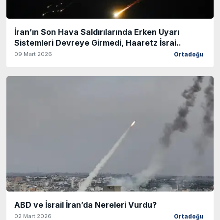
İran’ın Son Hava Saldırılarında Erken Uyarı
Sistemleri Devreye Girmedi, Haaretz İsrai..
09 Mart 2026
Ortadoğu
ABD ve İsrail İran’da Nereleri Vurdu?
02 Mart 2026
Ortadoğu