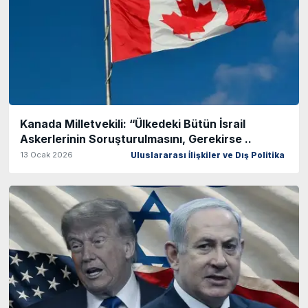
Kanada Milletvekili: “Ülkedeki Bütün İsrail
Askerlerinin Soruşturulmasını, Gerekirse ..
13 Ocak 2026
Uluslararası İlişkiler ve Dış Politika