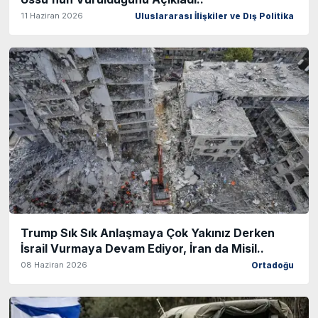
11 Haziran 2026
Uluslararası İlişkiler ve Dış Politika
Trump Sık Sık Anlaşmaya Çok Yakınız Derken
İsrail Vurmaya Devam Ediyor, İran da Misil..
08 Haziran 2026
Ortadoğu