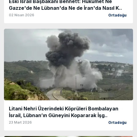
Eski İsrail Başbakanı Bennett: Hükümet Ne
Gazze'de Ne Lübnan'da Ne de İran'da Nasıl K..
02 Nisan 2026
Ortadoğu
Litani Nehri Üzerindeki Köprüleri Bombalayan
İsrail, Lübnan’ın Güneyini Kopararak İşg..
23 Mart 2026
Ortadoğu