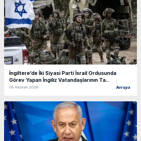
İngiltere’de İki Siyasi Parti İsrail Ordusunda
Görev Yapan İngiliz Vatandaşlarının Ta..
05 Haziran 2026
Avrupa