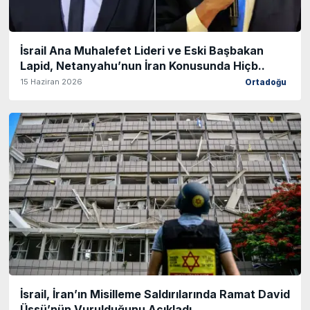
İsrail Ana Muhalefet Lideri ve Eski Başbakan
Lapid, Netanyahu’nun İran Konusunda Hiçb..
15 Haziran 2026
Ortadoğu
İsrail, İran’ın Misilleme Saldırılarında Ramat David
Üssü’nün Vurulduğunu Açıkladı..