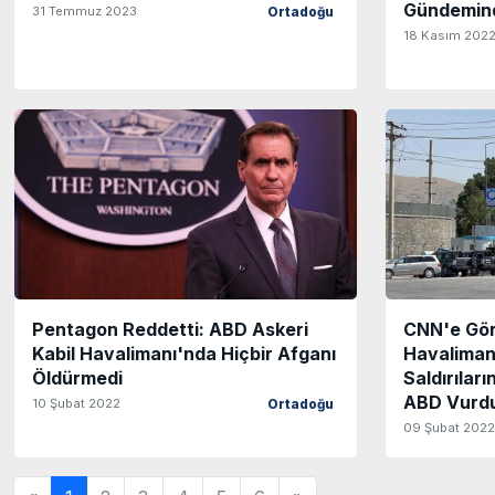
Gündemin
31 Temmuz 2023
Ortadoğu
18 Kasım 202
Pentagon Reddetti: ABD Askeri
CNN'e Gör
Kabil Havalimanı'nda Hiçbir Afganı
Havaliman
Öldürmedi
Saldırıları
ABD Vurdu
10 Şubat 2022
Ortadoğu
09 Şubat 2022