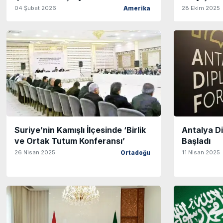
04 Şubat 2026
28 Ekim 2025
Amerika
Suriye’nin Kamışlı İlçesinde ‘Birlik
Antalya D
ve Ortak Tutum Konferansı’
Başladı
26 Nisan 2025
11 Nisan 2025
Ortadoğu