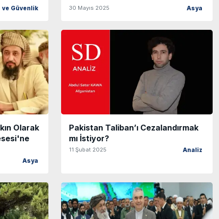
30 Mayıs 2025
ve Güvenlik
Asya
kın Olarak
Pakistan Taliban’ı Cezalandırmak
esesi'ne
mı İstiyor?
11 Şubat 2025
Analiz
Asya