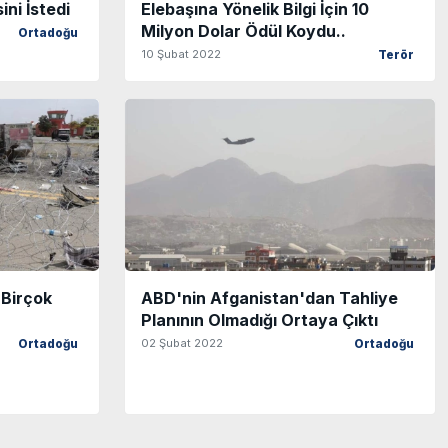
ni İstedi
Elebaşına Yönelik Bilgi İçin 10
Milyon Dolar Ödül Koydu..
Ortadoğu
10 Şubat 2022
Terör
 Birçok
ABD'nin Afganistan'dan Tahliye
Planının Olmadığı Ortaya Çıktı
02 Şubat 2022
Ortadoğu
Ortadoğu