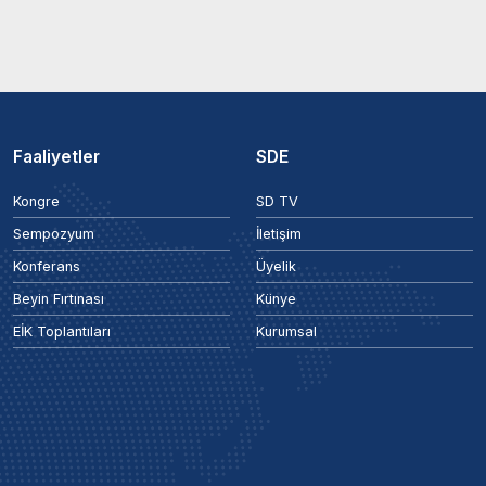
Faaliyetler
SDE
Kongre
SD TV
Sempozyum
İletişim
Konferans
Üyelik
Beyin Fırtınası
Künye
EİK Toplantıları
Kurumsal