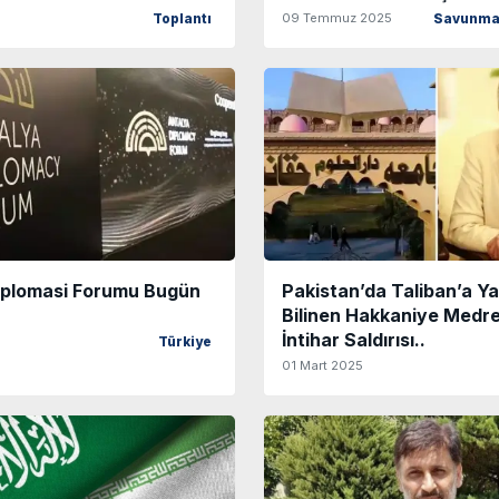
09 Temmuz 2025
Toplantı
Savunma 
iplomasi Forumu Bugün
Pakistan’da Taliban’a Ya
Bilinen Hakkaniye Medr
İntihar Saldırısı..
Türkiye
01 Mart 2025