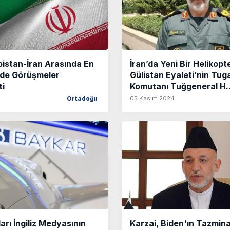
bistan-İran Arasında En
İran’da Yeni Bir Helikopt
de Görüşmeler
Gülistan Eyaleti’nin Tug
ti
Komutanı Tuğgeneral H.
05 Kasım 2024
Ortadoğu
ları İngiliz Medyasının
Karzai, Biden'ın Tazmina