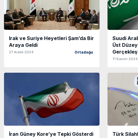
Irak ve Suriye Heyetleri Şam’da Bir
Suudi Ara
Araya Geldi
Üst Düzey
Gerçekleş
27 Aralık 2024
Ortadoğu
11 Kasım 2024
İran Güney Kore’ye Tepki Gösterdi
Türk Silah