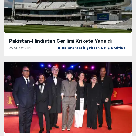
Pakistan-Hindistan Gerilimi Krikete Yansıdı
25 Şubat 2026
Uluslararası İlişkiler ve Dış Politika