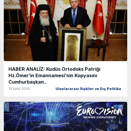
HABER ANALİZ: Kudüs Ortodoks Patriği
Hz.Ömer’in Emannamesi’nin Kopyasını
Cumhurbaşkan..
15 Eylül 2025
Uluslararası İlişkiler ve Dış Politika