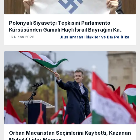
Polonyalı Siyasetçi Tepkisini Parlamento
Kürsüsünden Gamalı Haçlı İsrail Bayrağını Ka..
16 Nisan 2026
Uluslararası İlişkiler ve Dış Politika
Orban Macaristan Seçimlerini Kaybetti, Kazanan
Muhalif Lider Magyar