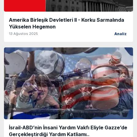
Amerika Birleşik Devletleri II - Korku Sarmalında
Yükselen Hegemon
13 Ağustos 2025
Analiz
İsrail-ABD’nin İnsani Yardım Vakfı Eliyle Gazze’de
Gerçekleştirdiği Yardım Katliamı..