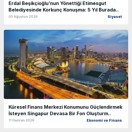
Erdal Beşikçioğlu’nun Yönettiği Etimesgut
Belediyesinde Korkunç Konuşma: 5 Yıl Burada..
05 Ağustos 2026
Siyaset
Küresel Finans Merkezi Konumunu Güçlendirmek
İsteyen Singapur Devasa Bir Fon Oluşturm..
11 Haziran 2026
Ekonomi ve Finans