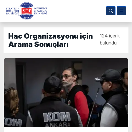
Hac Organizasyonu için
124 içerik
bulundu
Arama Sonuçları