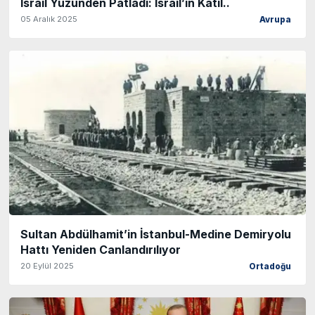
İsrail Yüzünden Patladı: İsrail’in Katıl..
05 Aralık 2025
Avrupa
Sultan Abdülhamit’in İstanbul-Medine Demiryolu
Hattı Yeniden Canlandırılıyor
20 Eylül 2025
Ortadoğu