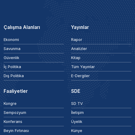
Çalışma Alanları
Yayınlar
Ekonomi
Rapor
Savunma
Analizler
Güvenlik
Kitap
İç Politika
Tüm Yayınlar
Dış Politika
E-Dergiler
Faaliyetler
SDE
Kongre
SD TV
Sempozyum
İletişim
Konferans
Üyelik
Beyin Fırtınası
Künye