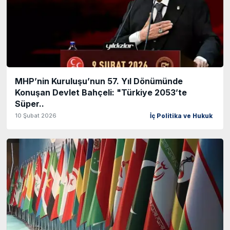
MHP’nin Kuruluşu’nun 57. Yıl Dönümünde
Konuşan Devlet Bahçeli: "Türkiye 2053’te
Süper..
10 Şubat 2026
İç Politika ve Hukuk