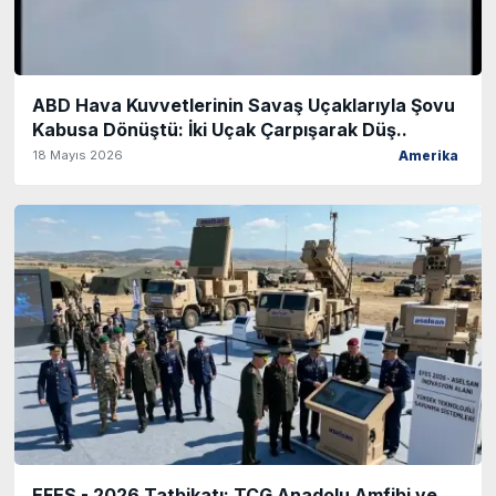
ABD Hava Kuvvetlerinin Savaş Uçaklarıyla Şovu
Kabusa Dönüştü: İki Uçak Çarpışarak Düş..
18 Mayıs 2026
Amerika
EFES - 2026 Tatbikatı: TCG Anadolu Amfibi ve