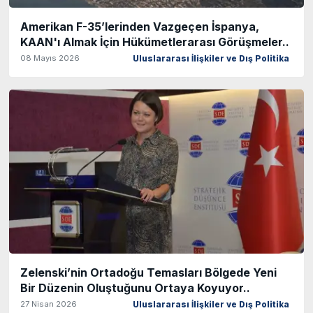
Amerikan F-35’lerinden Vazgeçen İspanya,
KAAN'ı Almak İçin Hükümetlerarası Görüşmeler..
08 Mayıs 2026
Uluslararası İlişkiler ve Dış Politika
Zelenski’nin Ortadoğu Temasları Bölgede Yeni
Bir Düzenin Oluştuğunu Ortaya Koyuyor..
27 Nisan 2026
Uluslararası İlişkiler ve Dış Politika