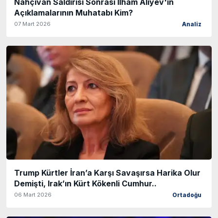
Nahçıvan Saldırısı Sonrası İlham Aliyev'in
Açıklamalarının Muhatabı Kim?
07 Mart 2026
Analiz
Trump Kürtler İran’a Karşı Savaşırsa Harika Olur
Demişti, Irak’ın Kürt Kökenli Cumhur..
06 Mart 2026
Ortadoğu