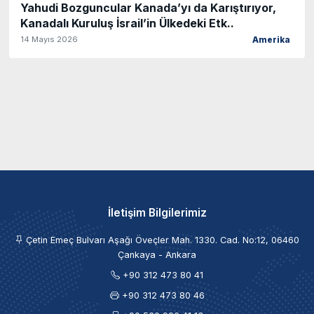
Yahudi Bozguncular Kanada’yı da Karıştırıyor,
Kanadalı Kuruluş İsrail’in Ülkedeki Etk..
14 Mayıs 2026
Amerika
İletişim Bilgilerimiz
Çetin Emeç Bulvarı Aşağı Öveçler Mah. 1330. Cad. No:12, 06460
Çankaya - Ankara
+90 312 473 80 41
+90 312 473 80 46