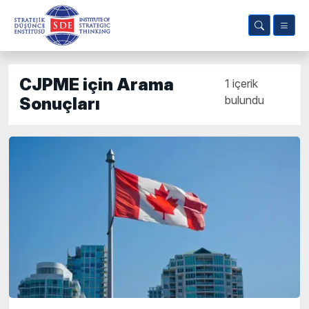
CJPME için Arama
1 içerik
bulundu
Sonuçları