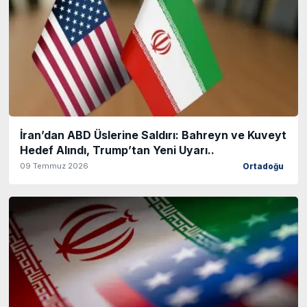
İran’dan ABD Üslerine Saldırı: Bahreyn ve Kuveyt
Hedef Alındı, Trump’tan Yeni Uyarı..
09 Temmuz 2026
Ortadoğu