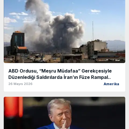
ABD Ordusu, “Meşru Müdafaa” Gerekçesiyle
Düzenlediği Saldırılarda İran’ın Füze Rampal..
26 Mayıs 2026
Amerika