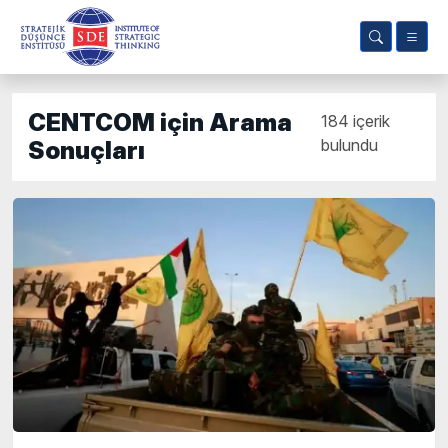
CENTCOM için Arama
184 içerik
bulundu
Sonuçları