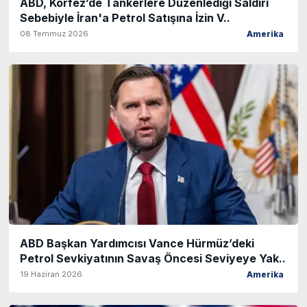
ABD, Körfez’de Tankerlere Düzenlediği Saldırı
Sebebiyle İran'a Petrol Satışına İzin V..
08 Temmuz 2026
Amerika
ABD Başkan Yardımcısı Vance Hürmüz’deki
Petrol Sevkiyatının Savaş Öncesi Seviyeye Yak..
19 Haziran 2026
Amerika