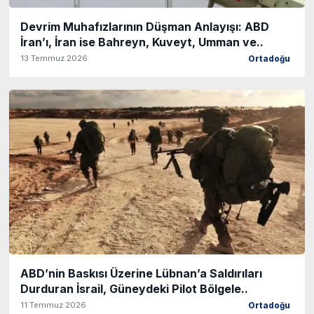
Devrim Muhafızlarının Düşman Anlayışı: ABD
İran’ı, İran ise Bahreyn, Kuveyt, Umman ve..
13 Temmuz 2026
Ortadoğu
ABD’nin Baskısı Üzerine Lübnan’a Saldırıları
Durduran İsrail, Güneydeki Pilot Bölgele..
11 Temmuz 2026
Ortadoğu