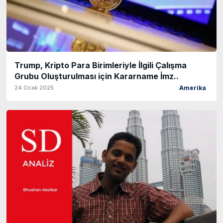
Trump, Kripto Para Birimleriyle İlgili Çalışma
Grubu Oluşturulması için Kararname İmz..
24 Ocak 2025
Amerika