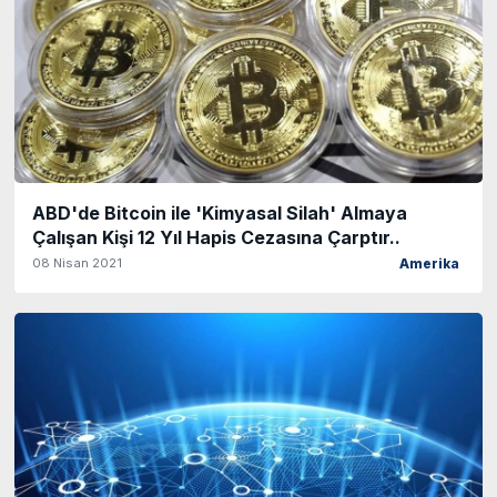
ABD'de Bitcoin ile 'Kimyasal Silah' Almaya
Çalışan Kişi 12 Yıl Hapis Cezasına Çarptır..
08 Nisan 2021
Amerika