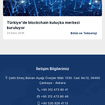
Türkiye'de blockchain kuluçka merkezi
kuruluyor
23 Ekim 2018
Bilim ve Teknoloji
İletişim Bilgilerimiz
Çetin Emeç Bulvarı Aşağı Öveçler Mah. 1330. Cad. No:12, 06460
Çankaya - Ankara
+90 312 473 80 41
+90 312 473 80 46
+90 530 926 41 13