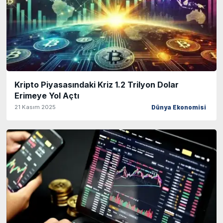
Kripto Piyasasındaki Kriz 1.2 Trilyon Dolar
Erimeye Yol Açtı
21 Kasım 2025
Dünya Ekonomisi