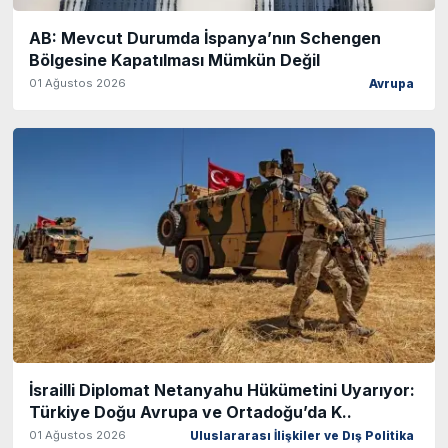
AB: Mevcut Durumda İspanya’nın Schengen
Bölgesine Kapatılması Mümkün Değil
01 Ağustos 2026
Avrupa
İsrailli Diplomat Netanyahu Hükümetini Uyarıyor:
Türkiye Doğu Avrupa ve Ortadoğu’da K..
01 Ağustos 2026
Uluslararası İlişkiler ve Dış Politika