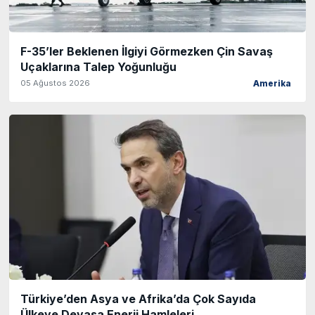
F-35’ler Beklenen İlgiyi Görmezken Çin Savaş
Uçaklarına Talep Yoğunluğu
05 Ağustos 2026
Amerika
Türkiye’den Asya ve Afrika’da Çok Sayıda
Ülkeye Devasa Enerji Hamleleri