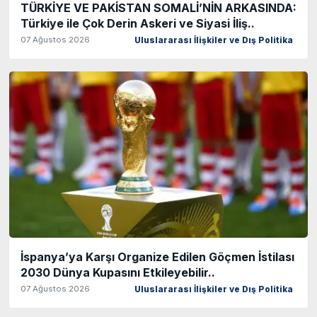
TÜRKİYE VE PAKİSTAN SOMALİ’NİN ARKASINDA:
Türkiye ile Çok Derin Askeri ve Siyasi İliş..
07 Ağustos 2026
Uluslararası İlişkiler ve Dış Politika
İspanya’ya Karşı Organize Edilen Göçmen İstilası
2030 Dünya Kupasını Etkileyebilir..
07 Ağustos 2026
Uluslararası İlişkiler ve Dış Politika