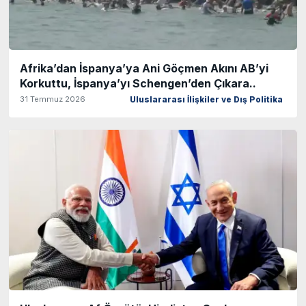
Afrika’dan İspanya’ya Ani Göçmen Akını AB’yi
Korkuttu, İspanya’yı Schengen’den Çıkara..
31 Temmuz 2026
Uluslararası İlişkiler ve Dış Politika