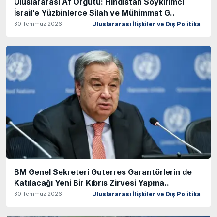
Uluslararası Af Örgütü: Hindistan Soykırımcı
İsrail’e Yüzbinlerce Silah ve Mühimmat G..
30 Temmuz 2026
Uluslararası İlişkiler ve Dış Politika
BM Genel Sekreteri Guterres Garantörlerin de
Katılacağı Yeni Bir Kıbrıs Zirvesi Yapma..
30 Temmuz 2026
Uluslararası İlişkiler ve Dış Politika