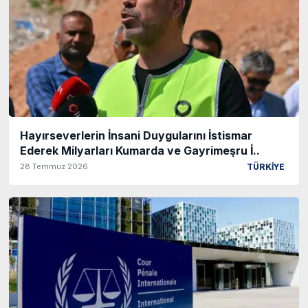
Hayırseverlerin İnsani Duygularını İstismar
Ederek Milyarları Kumarda ve Gayrimeşru İ..
28 Temmuz 2026
TÜRKİYE