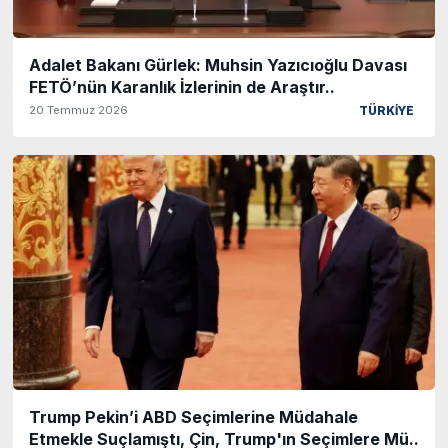
Adalet Bakanı Gürlek: Muhsin Yazıcıoğlu Davası
FETÖ’nün Karanlık İzlerinin de Araştır..
20 Temmuz 2026
TÜRKİYE
Trump Pekin’i ABD Seçimlerine Müdahale
Etmekle Suçlamıştı, Çin, Trump'ın Seçimlere Mü..