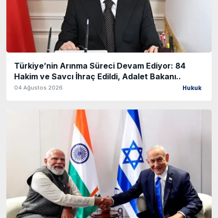
Türkiye’nin Arınma Süreci Devam Ediyor: 84
Hakim ve Savcı İhraç Edildi, Adalet Bakanı..
04 Ağustos 2026
Hukuk