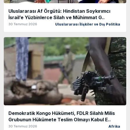
Uluslararası Af Örgütü: Hindistan Soykırımcı
İsrail’e Yüzbinlerce Silah ve Mühimmat G..
30 Temmuz 2026
Uluslararası İlişkiler ve Dış Politika
Demokratik Kongo Hükümeti, FDLR Silahlı Milis
Grubunun Hükümete Teslim Olmayı Kabul E..
30 Temmuz 2026
Afrika