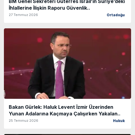
BM Genel Sekreteri Guterres İsrail’in Suriye’deki
İhlallerine İlişkin Raporu Güvenlik..
27 Temmuz 2026
Ortadoğu
Bakan Gürlek: Haluk Levent İzmir Üzerinden
Yunan Adalarına Kaçmaya Çalışırken Yakalan..
25 Temmuz 2026
Hukuk