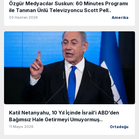
Özgür Medyacılar Suskun: 60 Minutes Programı
ile Tanınan Ünlü Televizyoncu Scott Pell..
03 Haziran 2026
Amerika
Katil Netanyahu, 10 Yıl İçinde İsrail’i ABD’den
Bağımsız Hale Getirmeyi Umuyormuş..
11 Mayıs 2026
Ortadoğu