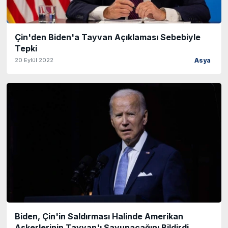
Çin'den Biden'a Tayvan Açıklaması Sebebiyle
Tepki
20 Eylül 2022
Asya
Biden, Çin'in Saldırması Halinde Amerikan
Askerlerinin Tayvan'ı Savunacağını Bildirdi..