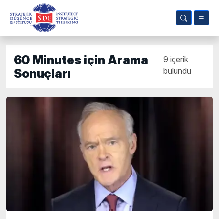
60 Minutes için Arama
9 içerik
bulundu
Sonuçları