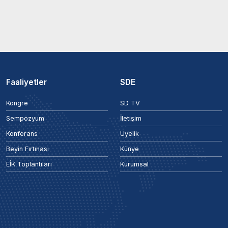
Faaliyetler
SDE
Kongre
SD TV
Sempozyum
İletişim
Konferans
Üyelik
Beyin Fırtınası
Künye
EİK Toplantıları
Kurumsal