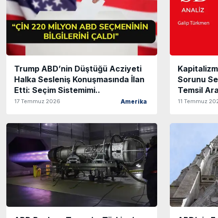
Trump ABD’nin Düştüğü Acziyeti
Kapitaliz
Halka Sesleniş Konuşmasında İlan
Sorunu Se
Etti: Seçim Sistemimi..
Temsil Ar
17 Temmuz 2026
11 Temmuz 20
Amerika