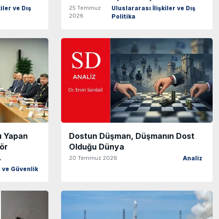
25 Temmuz
iler ve Dış
Uluslararası İlişkiler ve Dış
2026
Politika
sı Yapan
Dostun Düşman, Düşmanın Dost
rör
Olduğu Dünya
.
20 Temmuz 2026
Analiz
ve Güvenlik