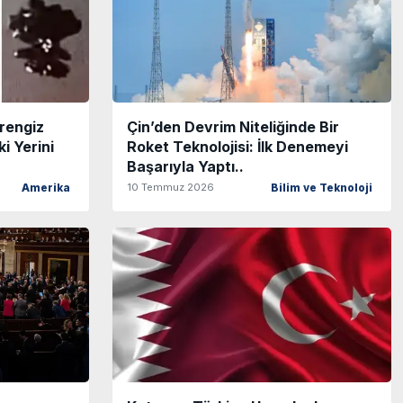
rengiz
Çin’den Devrim Niteliğinde Bir
i Yerini
Roket Teknolojisi: İlk Denemeyi
Başarıyla Yaptı..
10 Temmuz 2026
Amerika
Bilim ve Teknoloji