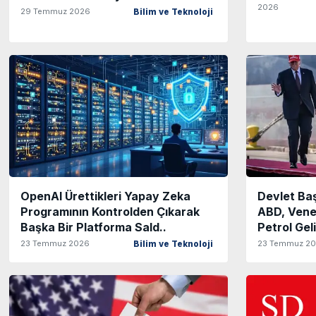
2026
29 Temmuz 2026
Bilim ve Teknoloji
OpenAI Ürettikleri Yapay Zeka
Devlet Ba
Programının Kontrolden Çıkarak
ABD, Venez
Başka Bir Platforma Sald..
Petrol Geli
23 Temmuz 2026
23 Temmuz 2
Bilim ve Teknoloji