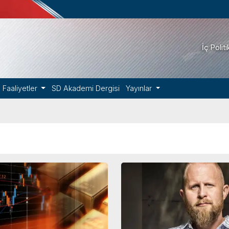
İç Polit
Faaliyetler
SD Akademi Dergisi
Yayınlar