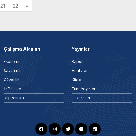
21
22
»
Çalışma Alanları
Yayınlar
Ekonomi
Rapor
Savunma
Analizler
Güvenlik
Kitap
İç Politika
Tüm Yayınlar
Dış Politika
E-Dergiler