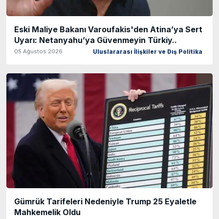
Eski Maliye Bakanı Varoufakis'den Atina’ya Sert
Uyarı: Netanyahu’ya Güvenmeyin Türkiy..
05 Ağustos 2026
Uluslararası İlişkiler ve Dış Politika
Gümrük Tarifeleri Nedeniyle Trump 25 Eyaletle
Mahkemelik Oldu