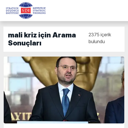
mali kriz için Arama
2375 içerik
bulundu
Sonuçları