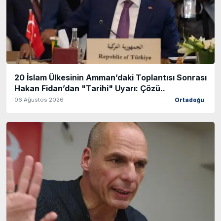
20 İslam Ülkesinin Amman’daki Toplantısı Sonrası
Hakan Fidan’dan "Tarihi" Uyarı: Çözü..
06 Ağustos 2026
Ortadoğu