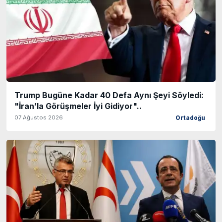
Trump Bugüne Kadar 40 Defa Aynı Şeyi Söyledi:
"İran’la Görüşmeler İyi Gidiyor"..
07 Ağustos 2026
Ortadoğu