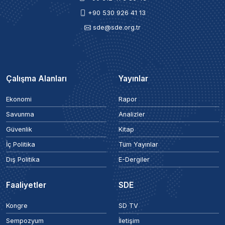
+90 530 926 41 13
sde@sde.org.tr
Çalışma Alanları
Yayınlar
Ekonomi
Rapor
Savunma
Analizler
Güvenlik
Kitap
İç Politika
Tüm Yayınlar
Dış Politika
E-Dergiler
Faaliyetler
SDE
Kongre
SD TV
Sempozyum
İletişim