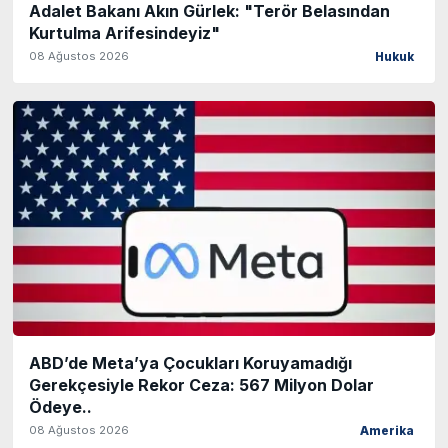
Adalet Bakanı Akın Gürlek: "Terör Belasından
Kurtulma Arifesindeyiz"
08 Ağustos 2026
Hukuk
ABD’de Meta’ya Çocukları Koruyamadığı
Gerekçesiyle Rekor Ceza: 567 Milyon Dolar
Ödeye..
08 Ağustos 2026
Amerika