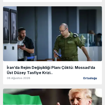
İran’da Rejim Değişikliği Planı Çöktü: Mossad’da
Üst Düzey Tasfiye Krizi..
08 Ağustos 2026
Ortadoğu