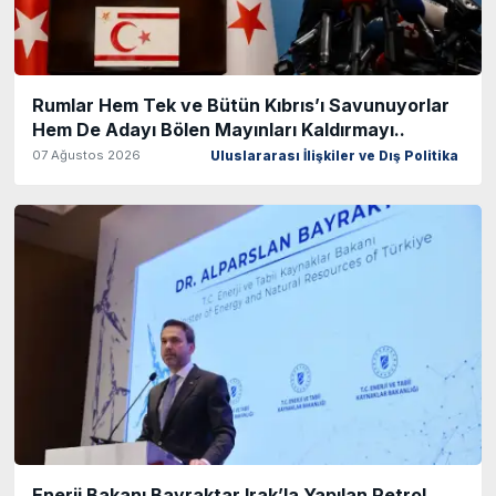
Rumlar Hem Tek ve Bütün Kıbrıs’ı Savunuyorlar
Hem De Adayı Bölen Mayınları Kaldırmayı..
07 Ağustos 2026
Uluslararası İlişkiler ve Dış Politika
Enerji Bakanı Bayraktar Irak’la Yapılan Petrol