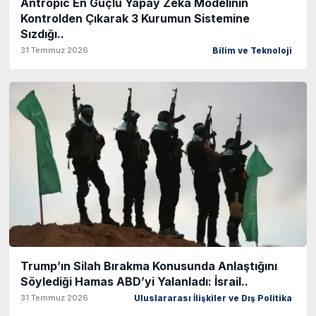
Antropic En Güçlü Yapay Zeka Modelinin
Kontrolden Çıkarak 3 Kurumun Sistemine
Sızdığı..
31 Temmuz 2026
Bilim ve Teknoloji
Trump’ın Silah Bırakma Konusunda Anlaştığını
Söylediği Hamas ABD’yi Yalanladı: İsrail..
31 Temmuz 2026
Uluslararası İlişkiler ve Dış Politika