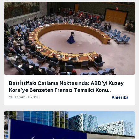
Batı İttifakı Çatlama Noktasında: ABD’yi Kuzey
Kore’ye Benzeten Fransız Temsilci Konu..
28 Temmuz 2026
Amerika