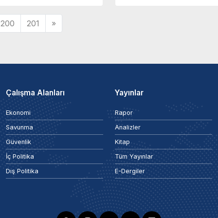
200
201
»
Çalışma Alanları
Yayınlar
Ekonomi
Rapor
Savunma
Analizler
Güvenlik
Kitap
İç Politika
Tüm Yayınlar
Dış Politika
E-Dergiler