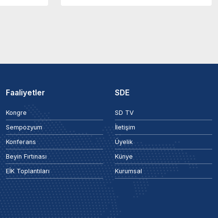
Faaliyetler
SDE
Kongre
SD TV
Sempozyum
İletişim
Konferans
Üyelik
Beyin Fırtınası
Künye
EİK Toplantıları
Kurumsal