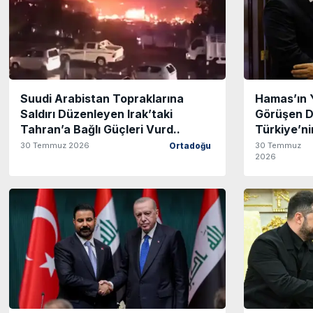
Suudi Arabistan Topraklarına
Hamas’ın Y
Saldırı Düzenleyen Irak’taki
Görüşen Dı
Tahran’a Bağlı Güçleri Vurd..
Türkiye’ni
30 Temmuz 2026
30 Temmuz
Ortadoğu
2026