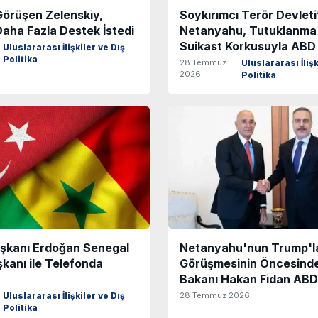
Görüşen Zelenskiy,
Soykırımcı Terör Devleti
aha Fazla Destek İstedi
Netanyahu, Tutuklanma
Suikast Korkusuyla ABD 
Uluslararası İlişkiler ve Dış
Politika
28 Temmuz
Uluslararası İlişk
2026
Politika
kanı Erdoğan Senegal
Netanyahu'nun Trump'l
kanı ile Telefonda
Görüşmesinin Öncesinde 
Bakanı Hakan Fidan ABD
28 Temmuz 2026
Uluslararası İlişkiler ve Dış
Politika