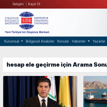
İletişim
Kayıt Ol
Kurumsal
Bölgesel Analizler
Konular
Haberler
Yazarlar
hesap ele geçirme için Arama Sonu