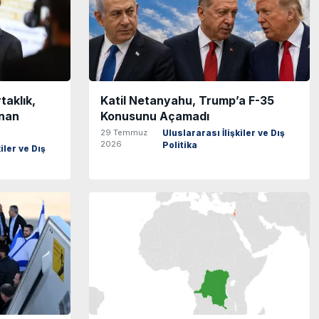
taklık,
Katil Netanyahu, Trump’a F-35
anan
Konusunu Açamadı
29 Temmuz
Uluslararası İlişkiler ve Dış
2026
Politika
iler ve Dış