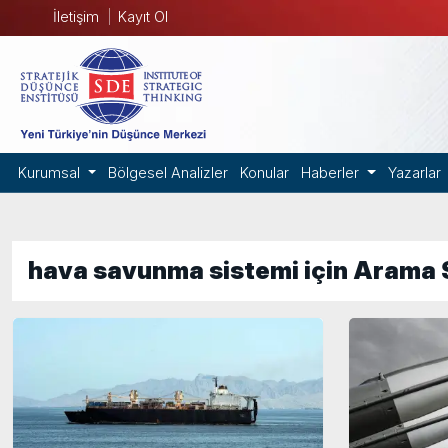
İletişim
Kayıt Ol
Kurumsal
Bölgesel Analizler
Konular
Haberler
Yazarlar
hava savunma sistemi için Arama 