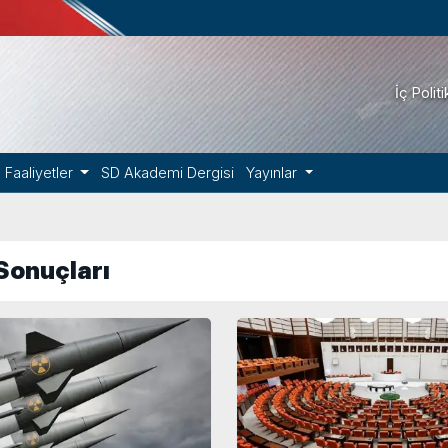
İç Polit
Faaliyetler
SD Akademi Dergisi
Yayınlar
Sonuçları