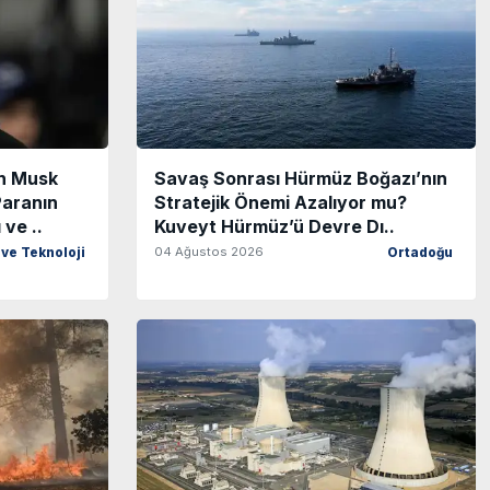
on Musk
Savaş Sonrası Hürmüz Boğazı’nın
aranın
Stratejik Önemi Azalıyor mu?
ve ..
Kuveyt Hürmüz’ü Devre Dı..
04 Ağustos 2026
 ve Teknoloji
Ortadoğu