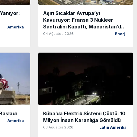
Yanıyor:
Aşırı Sıcaklar Avrupa’yı
Kavuruyor: Fransa 3 Nükleer
Santralini Kapattı, Macaristan’d..
Amerika
04 Ağustos 2026
Enerji
Başladı
Küba’da Elektrik Sistemi Çöktü: 10
Milyon İnsan Karanlığa Gömüldü
Amerika
03 Ağustos 2026
Latin Amerika