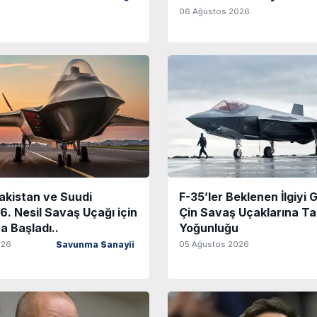
06 Ağustos 2026
akistan ve Suudi
F-35’ler Beklenen İlgiyi
6. Nesil Savaş Uçağı için
Çin Savaş Uçaklarına Ta
a Başladı..
Yoğunluğu
026
05 Ağustos 2026
Savunma Sanayii