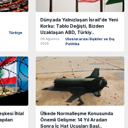
Dünyada Yalnızlaşan İsrail'de Yeni
Korku: Tablo Değişti, Bizden
Uzaklaşan ABD, Türkiy..
Türkiye
06 Ağustos
Uluslararası İlişkiler ve Dış
2026
Politika
şkesi İhlal
Ülkede Normalleşme Konusunda
apılan
Önemli Gelişme: 14 Yıl Aradan
Sonra İç Hat Uçuşları Başl..