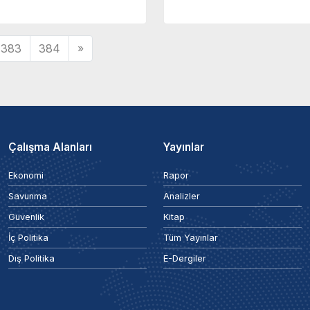
383
384
»
Çalışma Alanları
Yayınlar
Ekonomi
Rapor
Savunma
Analizler
Güvenlik
Kitap
İç Politika
Tüm Yayınlar
Dış Politika
E-Dergiler