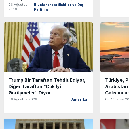
06 Ağustos
Uluslararası İlişkiler ve Dış
2026
Politika
Trump Bir Taraftan Tehdit Ediyor,
Türkiye, P
Diğer Taraftan “Çok İyi
Arabistan 
Görüşmeler” Diyor
Çalışmalar
06 Ağustos 2026
05 Ağustos 2
Amerika