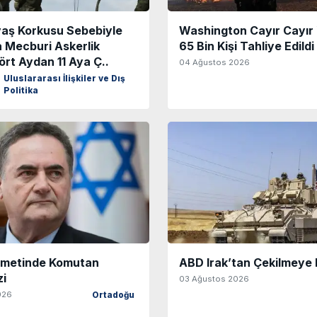
aş Korkusu Sebebiyle
Washington Cayır Cayır 
 Mecburi Askerlik
65 Bin Kişi Tahliye Edildi
ört Aydan 11 Aya Ç..
04 Ağustos 2026
Uluslararası İlişkiler ve Dış
Politika
kümetinde Komutan
ABD Irak’tan Çekilmeye 
zi
03 Ağustos 2026
026
Ortadoğu