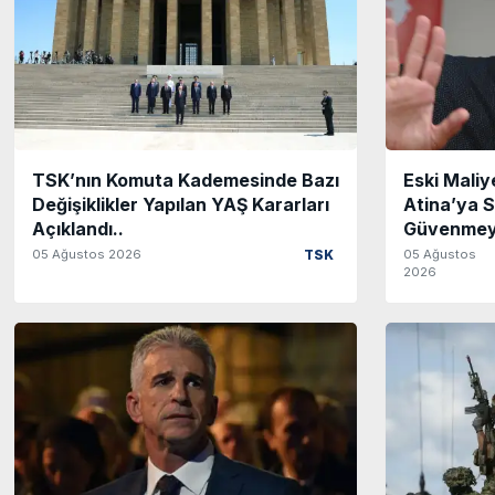
TSK’nın Komuta Kademesinde Bazı
Eski Mali
Değişiklikler Yapılan YAŞ Kararları
Atina’ya 
Açıklandı..
Güvenmeyi
05 Ağustos 2026
05 Ağustos
TSK
2026