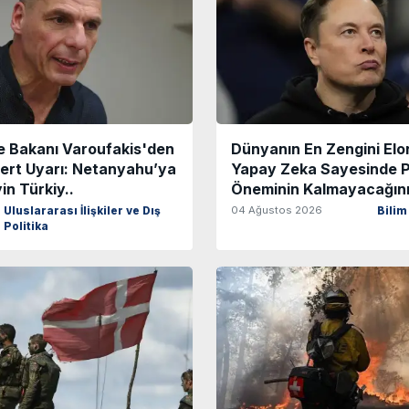
ye Bakanı Varoufakis'den
Dünyanın En Zengini El
Sert Uyarı: Netanyahu’ya
Yapay Zeka Sayesinde P
n Türkiy..
Öneminin Kalmayacağını 
04 Ağustos 2026
Uluslararası İlişkiler ve Dış
Bilim
Politika