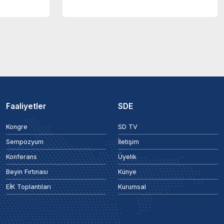
Faaliyetler
SDE
Kongre
SD TV
Sempozyum
İletişim
Konferans
Üyelik
Beyin Fırtınası
Künye
EİK Toplantıları
Kurumsal