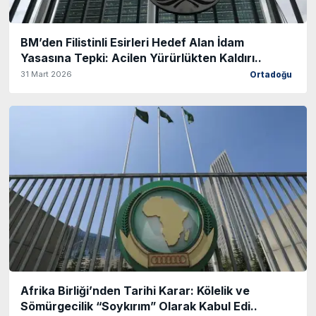
BM’den Filistinli Esirleri Hedef Alan İdam
Yasasına Tepki: Acilen Yürürlükten Kaldırı..
31 Mart 2026
Ortadoğu
Afrika Birliği’nden Tarihi Karar: Kölelik ve
Sömürgecilik “Soykırım” Olarak Kabul Edi..