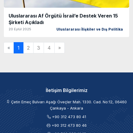
Uluslararası Af Örgütü İsrail’e Destek Veren 15
Şirketi Açıkladı
20 Eylül 2025
Uluslararası İlişkiler ve Dış Politika
«
1
2
3
4
»
İletişim Bilgilerimiz
Çetin Emeç Bulvarı Aşağı Öveçler Mah. 1330. Cad. No:12, 06460
Çankaya - Ankara
+90 312 473 80 41
+90 312 473 80 46