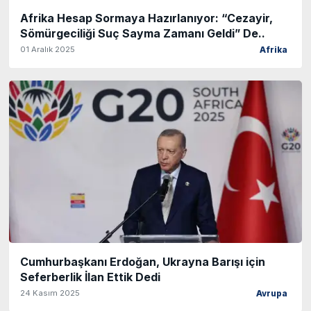
Afrika Hesap Sormaya Hazırlanıyor: “Cezayir,
Sömürgeciliği Suç Sayma Zamanı Geldi” De..
01 Aralık 2025
Afrika
Cumhurbaşkanı Erdoğan, Ukrayna Barışı için
Seferberlik İlan Ettik Dedi
24 Kasım 2025
Avrupa