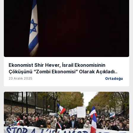
Ekonomist Shir Hever, İsrail Ekonomisinin
Çöküşünü “Zombi Ekonomisi” Olarak Açıkladı..
23 Aralık 2025
Ortadoğu