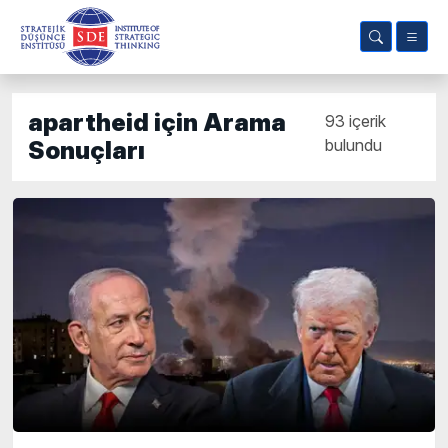
apartheid için Arama
93 içerik
bulundu
Sonuçları