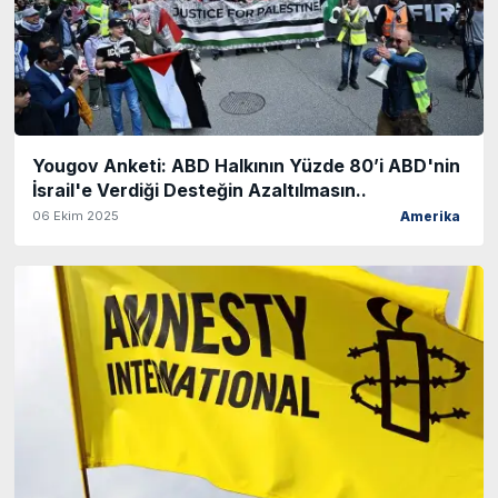
Yougov Anketi: ABD Halkının Yüzde 80’i ABD'nin
İsrail'e Verdiği Desteğin Azaltılmasın..
06 Ekim 2025
Amerika