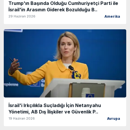
Trump'ın Başında Olduğu Cumhuriyetçi Parti ile
İsrail'in Arasının Giderek Bozulduğu B..
29 Haziran 2026
Amerika
İsrail'i Irkçılıkla Suçladığı İçin Netanyahu
Yönetimi, AB Dış İlişkiler ve Güvenlik P..
19 Haziran 2026
Avrupa