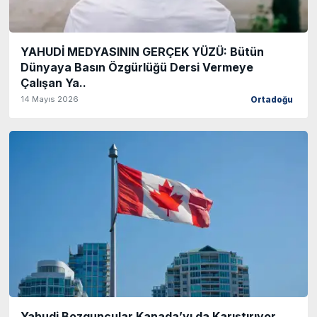
YAHUDİ MEDYASININ GERÇEK YÜZÜ: Bütün
Dünyaya Basın Özgürlüğü Dersi Vermeye
Çalışan Ya..
14 Mayıs 2026
Ortadoğu
Yahudi Bozguncular Kanada’yı da Karıştırıyor,