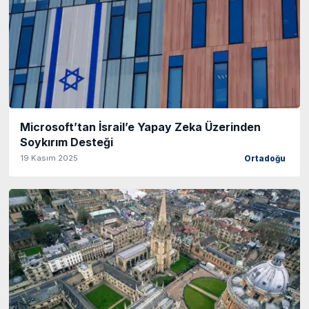
Microsoft’tan İsrail’e Yapay Zeka Üzerinden
Soykırım Desteği
19 Kasım 2025
Ortadoğu