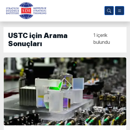
USTC için Arama
1 içerik
bulundu
Sonuçları