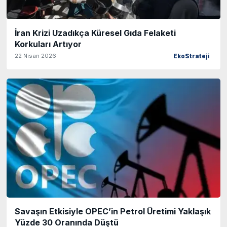
İran Krizi Uzadıkça Küresel Gıda Felaketi
Korkuları Artıyor
22 Nisan 2026
EkoStrateji
Savaşın Etkisiyle OPEC’in Petrol Üretimi Yaklaşık
Yüzde 30 Oranında Düştü