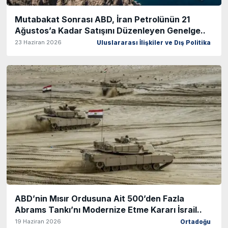
Mutabakat Sonrası ABD, İran Petrolünün 21
Ağustos’a Kadar Satışını Düzenleyen Genelge..
23 Haziran 2026
Uluslararası İlişkiler ve Dış Politika
ABD’nin Mısır Ordusuna Ait 500’den Fazla
Abrams Tankı’nı Modernize Etme Kararı İsrail..
19 Haziran 2026
Ortadoğu