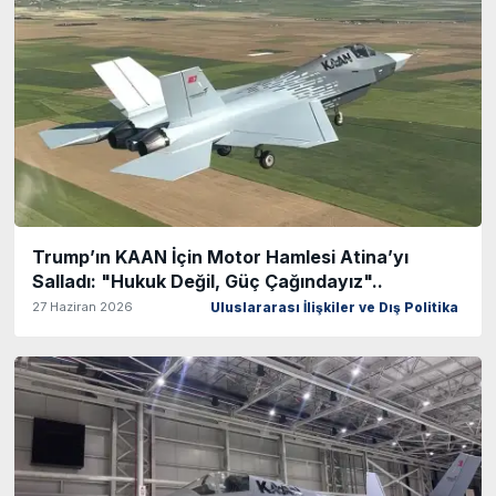
Trump’ın KAAN İçin Motor Hamlesi Atina’yı
Salladı: "Hukuk Değil, Güç Çağındayız"..
27 Haziran 2026
Uluslararası İlişkiler ve Dış Politika