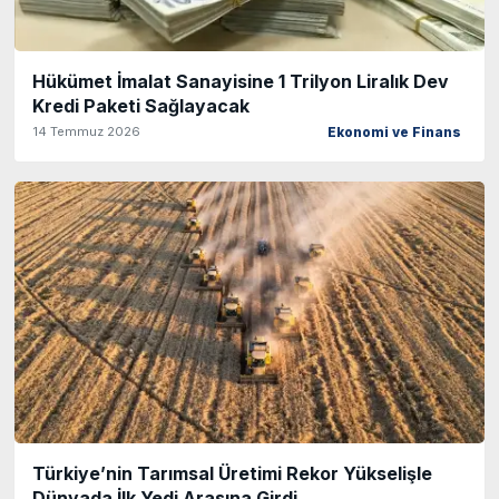
Hükümet İmalat Sanayisine 1 Trilyon Liralık Dev
Kredi Paketi Sağlayacak
14 Temmuz 2026
Ekonomi ve Finans
Türkiye’nin Tarımsal Üretimi Rekor Yükselişle
Dünyada İlk Yedi Arasına Girdi..