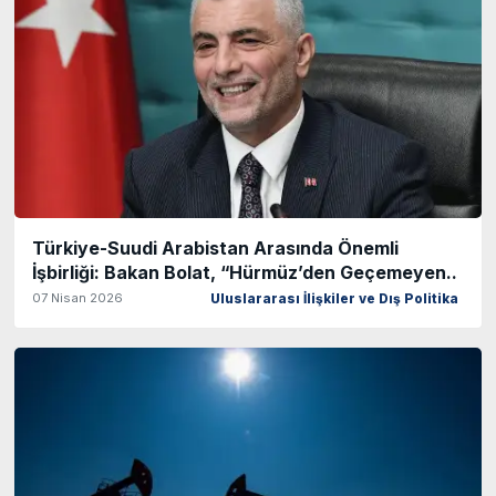
Türkiye-Suudi Arabistan Arasında Önemli
İşbirliği: Bakan Bolat, “Hürmüz’den Geçemeyen..
07 Nisan 2026
Uluslararası İlişkiler ve Dış Politika