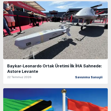
Baykar-Leonardo Ortak Üretimi İlk İHA Sahnede:
Astore Levante
22 Temmuz 2026
Savunma Sanayii