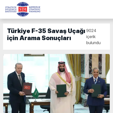
Türkiye F-35 Savaş Uçağı
9024
içerik
için Arama Sonuçları
bulundu