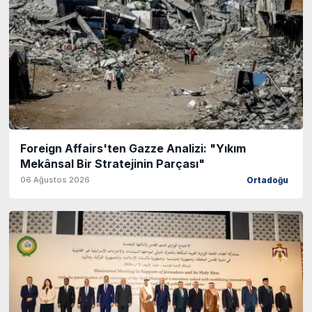
Foreign Affairs'ten Gazze Analizi: "Yıkım
Mekânsal Bir Stratejinin Parçası"
06 Ağustos 2026
Ortadoğu