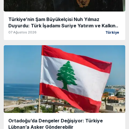
Türkiye’nin Şam Büyükelçisi Nuh Yılmaz
Duyurdu: Türk İşadamı Suriye Yatırım ve Kalkın..
07 Ağustos 2026
Türkiye
Ortadoğu’da Dengeler Değişiyor: Türkiye
Lübnan’a Asker Gönderebilir