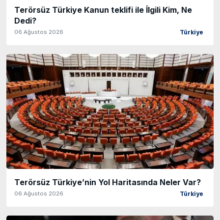
Terörsüz Türkiye Kanun teklifi ile İlgili Kim, Ne
Dedi?
06 Ağustos 2026
Türkiye
Terörsüz Türkiye’nin Yol Haritasında Neler Var?
06 Ağustos 2026
Türkiye