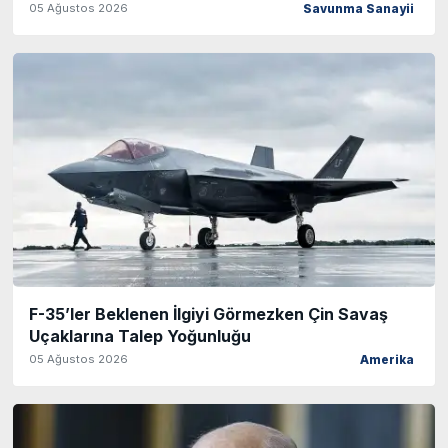
05 Ağustos 2026
Savunma Sanayii
F-35’ler Beklenen İlgiyi Görmezken Çin Savaş
Uçaklarına Talep Yoğunluğu
05 Ağustos 2026
Amerika