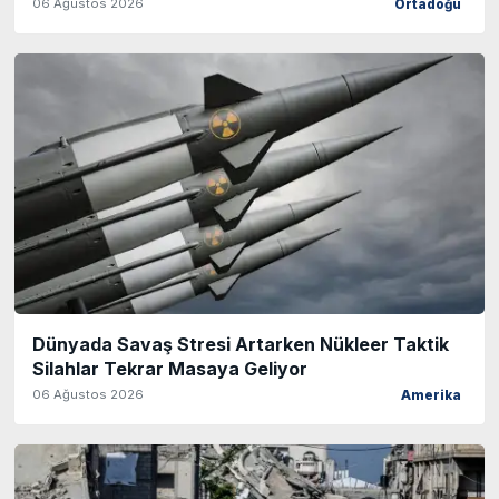
06 Ağustos 2026
Ortadoğu
Dünyada Savaş Stresi Artarken Nükleer Taktik
Silahlar Tekrar Masaya Geliyor
06 Ağustos 2026
Amerika