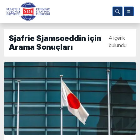
Sjafrie Sjamsoeddin için
4 içerik
bulundu
Arama Sonuçları