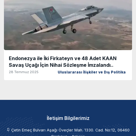
Endonezya ile İki Firkateyn ve 48 Adet KAAN
Savaş Uçağı İçin Nihai Sözleşme İmzalandı..
28 Temmuz 2025
Uluslararası İlişkiler ve Dış Politika
İletişim Bilgilerimiz
Çetin Emeç Bulvarı Aşağı Öveçler Mah. 1330. Cad. No:12, 06460