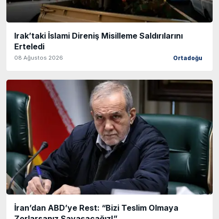
Irak’taki İslami Direniş Misilleme Saldırılarını
Erteledi
08 Ağustos 2026
Ortadoğu
İran’dan ABD’ye Rest: “Bizi Teslim Olmaya
Zorlarsanız Savaşacağız!”