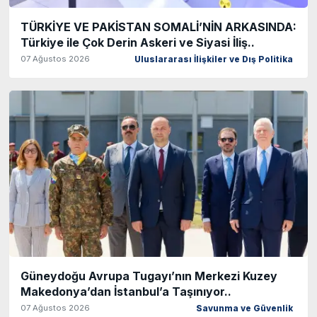
TÜRKİYE VE PAKİSTAN SOMALİ’NİN ARKASINDA:
Türkiye ile Çok Derin Askeri ve Siyasi İliş..
07 Ağustos 2026
Uluslararası İlişkiler ve Dış Politika
Güneydoğu Avrupa Tugayı’nın Merkezi Kuzey
Makedonya’dan İstanbul’a Taşınıyor..
07 Ağustos 2026
Savunma ve Güvenlik