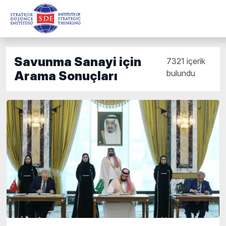
Savunma Sanayi için
7321 içerik
bulundu
Arama Sonuçları