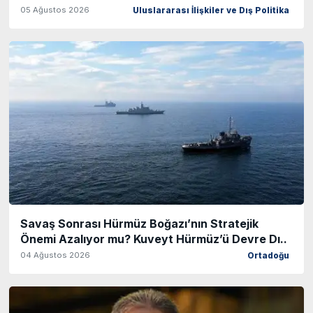
05 Ağustos 2026
Uluslararası İlişkiler ve Dış Politika
Savaş Sonrası Hürmüz Boğazı’nın Stratejik
Önemi Azalıyor mu? Kuveyt Hürmüz’ü Devre Dı..
04 Ağustos 2026
Ortadoğu