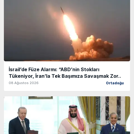
İsrail’de Füze Alarmı: “ABD’nin Stokları
Tükeniyor, İran’la Tek Başımıza Savaşmak Zor..
08 Ağustos 2026
Ortadoğu