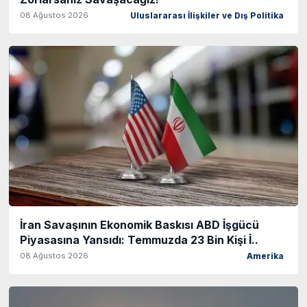
08 Ağustos 2026
Uluslararası İlişkiler ve Dış Politika
İran Savaşının Ekonomik Baskısı ABD İşgücü
Piyasasına Yansıdı: Temmuzda 23 Bin Kişi İ..
08 Ağustos 2026
Amerika