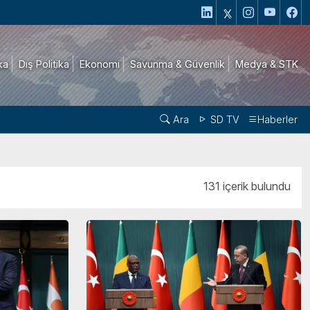
ika
Dış Politika
Ekonomi
Savunma & Güvenlik
Medya & STK
Ara
SD TV
Haberler
131 içerik bulundu