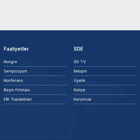
Faaliyetler
SDE
Kongre
SD TV
Sempozyum
İletişim
Konferans
Üyelik
Beyin Fırtınası
Künye
EİK Toplantıları
Kurumsal