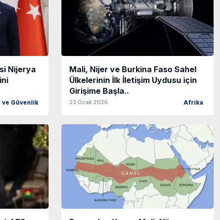
si Nijerya
Mali, Nijer ve Burkina Faso Sahel
ini
Ülkelerinin İlk İletişim Uydusu için
Girişime Başla..
23 Ocak 2026
ve Güvenlik
Afrika