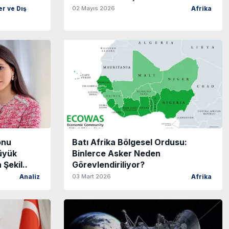
02 Mayıs 2026
er ve Dış
Afrika
onu
Batı Afrika Bölgesel Ordusu:
üyük
Binlerce Asker Neden
 Şekil..
Görevlendiriliyor?
03 Mart 2026
Analiz
Afrika