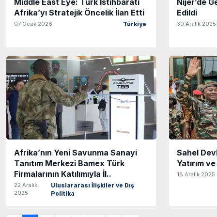
Middle East Eye: Türk İstihbaratı
Nijer’de G
Afrika’yı Stratejik Öncelik İlan Etti
Edildi
07 Ocak 2026
30 Aralık 2025
Türkiye
Afrika’nın Yeni Savunma Sanayi
Sahel Devl
Tanıtım Merkezi Bamex Türk
Yatırım v
Firmalarının Katılımıyla İl..
18 Aralık 2025
22 Aralık
Uluslararası İlişkiler ve Dış
2025
Politika