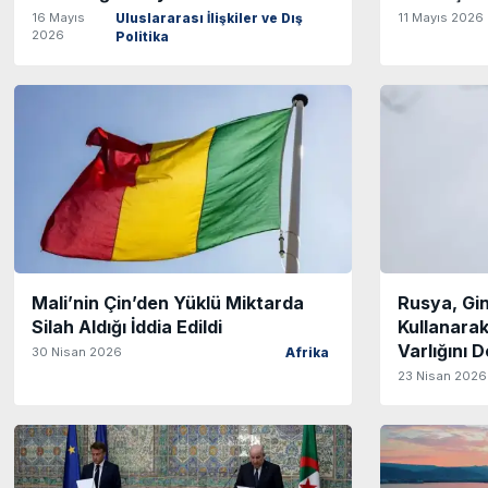
16 Mayıs
11 Mayıs 2026
Uluslararası İlişkiler ve Dış
2026
Politika
Mali’nin Çin’den Yüklü Miktarda
Rusya, Gin
Silah Aldığı İddia Edildi
Kullanarak
Varlığını D
30 Nisan 2026
Afrika
23 Nisan 2026