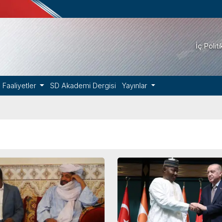
İç Polit
Faaliyetler
SD Akademi Dergisi
Yayınlar