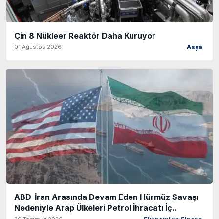
Çin 8 Nükleer Reaktör Daha Kuruyor
01 Ağustos 2026
Asya
ABD-İran Arasında Devam Eden Hürmüz Savaşı
Nedeniyle Arap Ülkeleri Petrol İhracatı İç..
30 Temmuz 2026