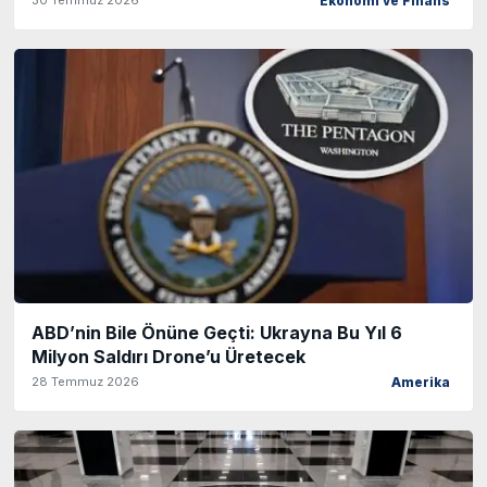
Ekonomi ve Finans
ABD’nin Bile Önüne Geçti: Ukrayna Bu Yıl 6
Milyon Saldırı Drone’u Üretecek
28 Temmuz 2026
Amerika