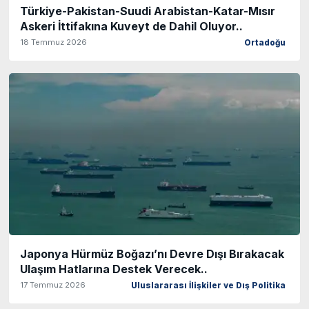
Türkiye-Pakistan-Suudi Arabistan-Katar-Mısır
Askeri İttifakına Kuveyt de Dahil Oluyor..
18 Temmuz 2026
Ortadoğu
Japonya Hürmüz Boğazı’nı Devre Dışı Bırakacak
Ulaşım Hatlarına Destek Verecek..
17 Temmuz 2026
Uluslararası İlişkiler ve Dış Politika