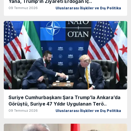
Yana, Trump’ın Ziyareti Erdoğan İç..
09 Temmuz 2026
Uluslararası İlişkiler ve Dış Politika
Suriye Cumhurbaşkanı Şara Trump’la Ankara’da
Görüştü, Suriye 47 Yıldır Uygulanan Terö..
09 Temmuz 2026
Uluslararası İlişkiler ve Dış Politika