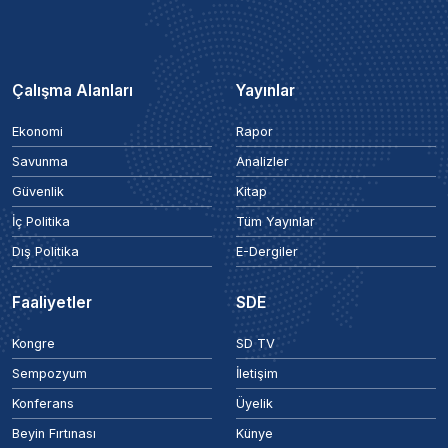
Çalışma Alanları
Yayınlar
Ekonomi
Rapor
Savunma
Analizler
Güvenlik
Kitap
İç Politika
Tüm Yayınlar
Dış Politika
E-Dergiler
Faaliyetler
SDE
Kongre
SD TV
Sempozyum
İletişim
Konferans
Üyelik
Beyin Fırtınası
Künye