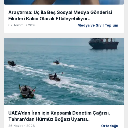
Araştırma: Üç ila Beş Sosyal Medya Gönderisi
Fikirleri Kalıcı Olarak Etkileyebiliyor..
02 Temmuz 2026
Medya ve Sivil Toplum
UAEA’dan İran için Kapsamlı Denetim Çağrısı,
Tahran’dan Hürmüz Boğazı Uyarısı..
26 Haziran 2026
Ortadoğu