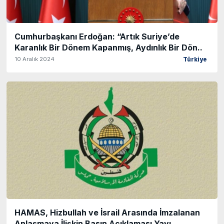
Cumhurbaşkanı Erdoğan: “Artık Suriye’de
Karanlık Bir Dönem Kapanmış, Aydınlık Bir Dön..
10 Aralık 2024
Türkiye
HAMAS, Hizbullah ve İsrail Arasında İmzalanan
Anlaşmaya İlişkin Basın Açıklaması Yayı..