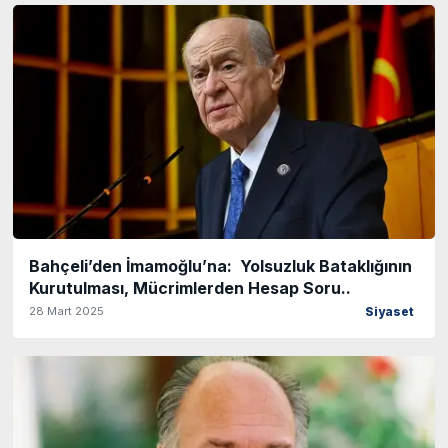
Bahçeli’den İmamoğlu’na: Yolsuzluk Bataklığının
Kurutulması, Mücrimlerden Hesap Soru..
28 Mart 2025
Siyaset