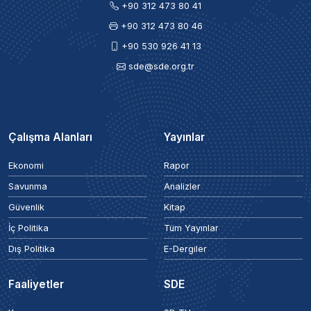
+90 312 473 80 41
+90 312 473 80 46
+90 530 926 41 13
sde@sde.org.tr
Çalışma Alanları
Yayınlar
Ekonomi
Rapor
Savunma
Analizler
Güvenlik
Kitap
İç Politika
Tüm Yayınlar
Dış Politika
E-Dergiler
Faaliyetler
SDE