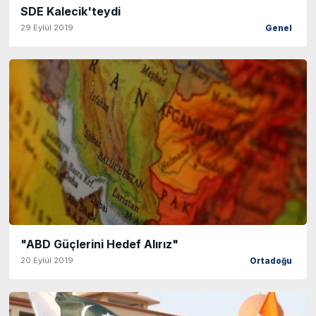
SDE Kalecik'teydi
29 Eylül 2019
Genel
"ABD Güçlerini Hedef Alırız"
20 Eylül 2019
Ortadoğu