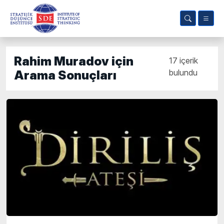
Rahim Muradov için
17 içerik
bulundu
Arama Sonuçları