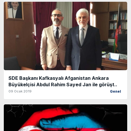
SDE Başkanı Kafkasyalı Afganistan Ankara
Büyükelçisi Abdul Rahim Sayed Jan ile görüşt..
09 Ocak 2019
Genel