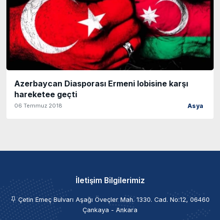
Azerbaycan Diasporası Ermeni lobisine karşı
hareketee geçti
06 Temmuz 2018
Asya
İletişim Bilgilerimiz
Çetin Emeç Bulvarı Aşağı Öveçler Mah. 1330. Cad. No:12, 06460
Çankaya - Ankara