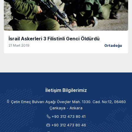
İsrail Askerleri 3 Filistinli Genci Öldürdü
21 Mart 2019
Ortadoğu
İletişim Bilgilerimiz
Çetin Emeç Bulvarı Aşağı Öveçler Mah. 1330. Cad. No:12, 06460
Çankaya - Ankara
+90 312 473 80 41
+90 312 473 80 46