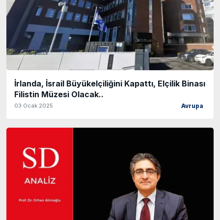
İrlanda, İsrail Büyükelçiliğini Kapattı, Elçilik Binası
Filistin Müzesi Olacak..
03 Ocak 2025
Avrupa