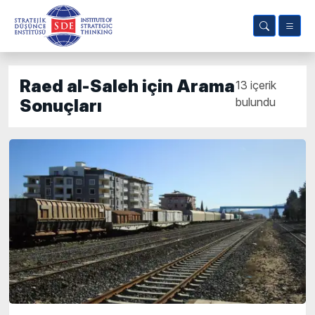
Raed al-Saleh için Arama
13 içerik
bulundu
Sonuçları