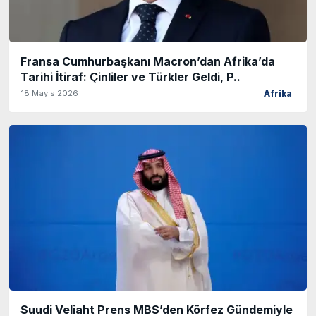
Fransa Cumhurbaşkanı Macron’dan Afrika’da
Tarihi İtiraf: Çinliler ve Türkler Geldi, P..
18 Mayıs 2026
Afrika
Suudi Veliaht Prens MBS’den Körfez Gündemiyle