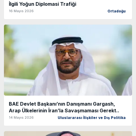
İlgili Yoğun Diplomasi Trafiği
16 Mayıs 2026
Ortadoğu
BAE Devlet Başkanı’nın Danışmanı Gargash,
Arap Ülkelerinin İran’la Savaşmaması Gerekt..
14 Mayıs 2026
Uluslararası İlişkiler ve Dış Politika