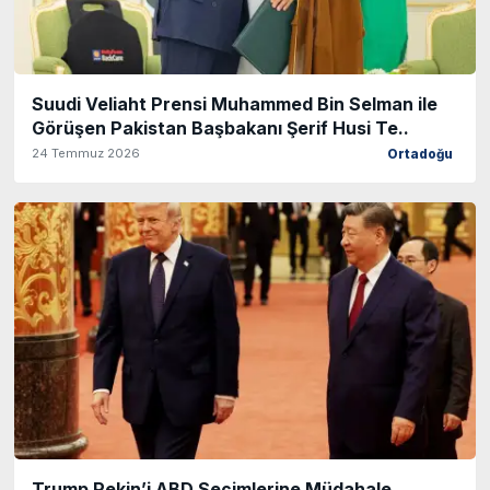
Suudi Veliaht Prensi Muhammed Bin Selman ile
Görüşen Pakistan Başbakanı Şerif Husi Te..
24 Temmuz 2026
Ortadoğu
Trump Pekin’i ABD Seçimlerine Müdahale