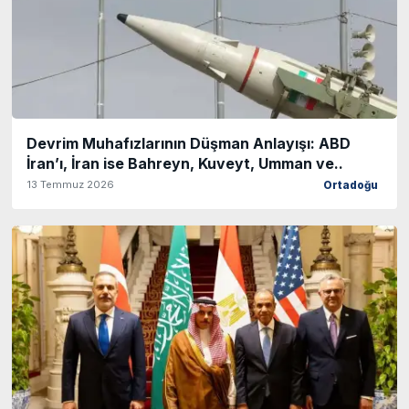
Devrim Muhafızlarının Düşman Anlayışı: ABD
İran’ı, İran ise Bahreyn, Kuveyt, Umman ve..
13 Temmuz 2026
Ortadoğu