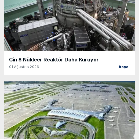
Çin 8 Nükleer Reaktör Daha Kuruyor
01 Ağustos 2026
Asya