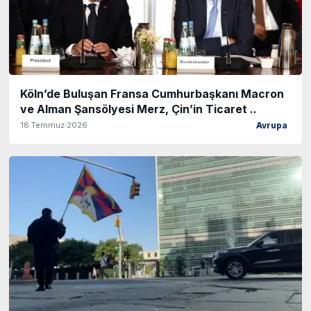
Köln’de Buluşan Fransa Cumhurbaşkanı Macron
ve Alman Şansölyesi Merz, Çin’in Ticaret ..
18 Temmuz 2026
Avrupa