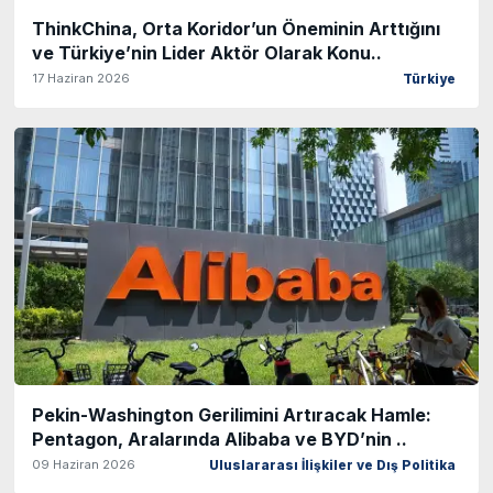
ThinkChina, Orta Koridor’un Öneminin Arttığını
ve Türkiye’nin Lider Aktör Olarak Konu..
17 Haziran 2026
Türkiye
Pekin-Washington Gerilimini Artıracak Hamle:
Pentagon, Aralarında Alibaba ve BYD’nin ..
09 Haziran 2026
Uluslararası İlişkiler ve Dış Politika