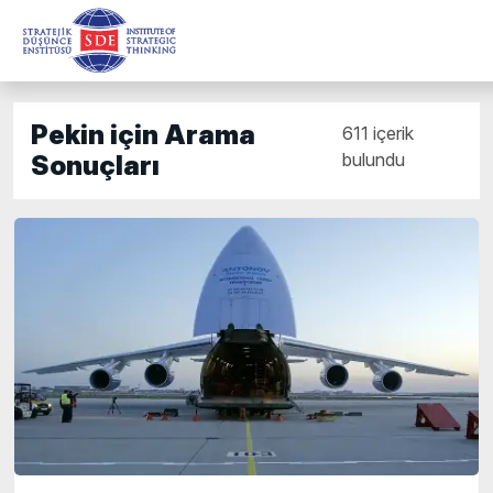
Pekin için Arama
611 içerik
bulundu
Sonuçları