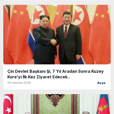
Çin Devlet Başkanı Şi, 7 Yıl Aradan Sonra Kuzey
Kore’yi İlk Kez Ziyaret Edecek..
05 Haziran 2026
Asya