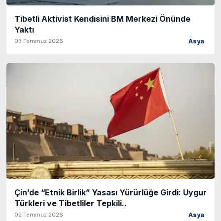
Tibetli Aktivist Kendisini BM Merkezi Önünde
Yaktı
03 Temmuz 2026
Asya
Çin’de “Etnik Birlik” Yasası Yürürlüğe Girdi: Uygur
Türkleri ve Tibetliler Tepkili..
02 Temmuz 2026
Asya