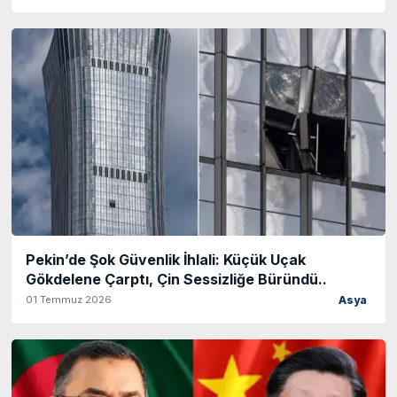
Pekin’de Şok Güvenlik İhlali: Küçük Uçak
Gökdelene Çarptı, Çin Sessizliğe Büründü..
01 Temmuz 2026
Asya