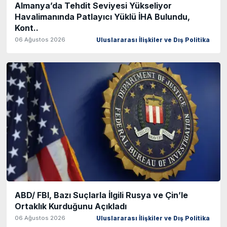
Almanya’da Tehdit Seviyesi Yükseliyor
Havalimanında Patlayıcı Yüklü İHA Bulundu,
Kont..
06 Ağustos 2026
Uluslararası İlişkiler ve Dış Politika
ABD/ FBI, Bazı Suçlarla İlgili Rusya ve Çin’le
Ortaklık Kurduğunu Açıkladı
06 Ağustos 2026
Uluslararası İlişkiler ve Dış Politika