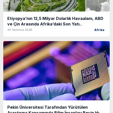
Etiyopya’nın 12,5 Milyar Dolarlık Havaalanı, ABD
ve Çin Arasında Afrika’daki Son Yatı..
30 Temmuz 2026
Afrika
Pekin Üniversitesi Tarafından Yürütülen
Araştırma Kapsamında Bilim İnsanları Beyin Hı..