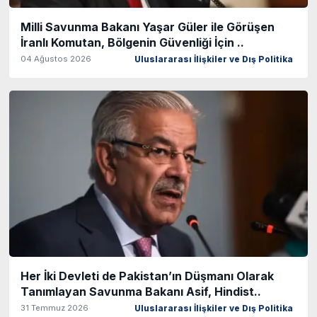
Milli Savunma Bakanı Yaşar Güler ile Görüşen
İranlı Komutan, Bölgenin Güvenliği İçin ..
04 Ağustos 2026
Uluslararası İlişkiler ve Dış Politika
Her İki Devleti de Pakistan’ın Düşmanı Olarak
Tanımlayan Savunma Bakanı Asif, Hindist..
31 Temmuz 2026
Uluslararası İlişkiler ve Dış Politika