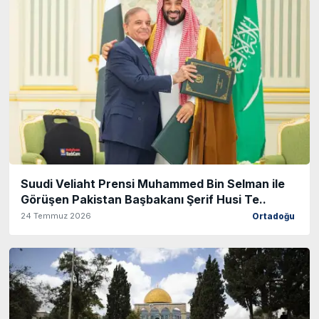
Suudi Veliaht Prensi Muhammed Bin Selman ile
Görüşen Pakistan Başbakanı Şerif Husi Te..
24 Temmuz 2026
Ortadoğu