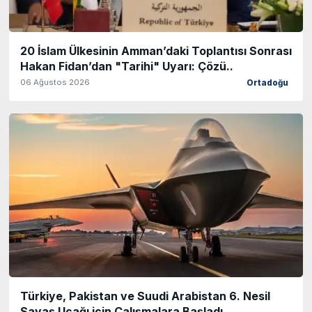
20 İslam Ülkesinin Amman’daki Toplantısı Sonrası
Hakan Fidan’dan "Tarihi" Uyarı: Çözü..
06 Ağustos 2026
Ortadoğu
Türkiye, Pakistan ve Suudi Arabistan 6. Nesil
Savaş Uçağı için Çalışmalara Başladı..