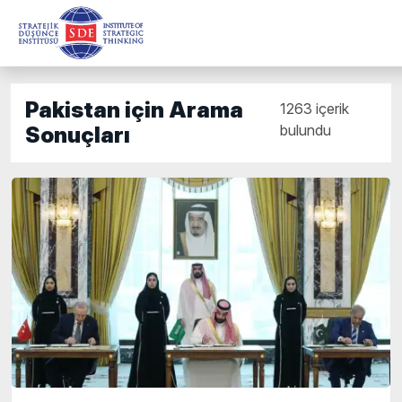
Pakistan için Arama
1263 içerik
bulundu
Sonuçları