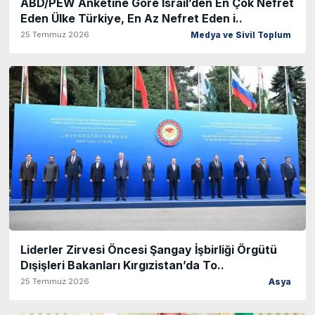
ABD/PEW Anketine Göre İsrail’den En Çok Nefret
Eden Ülke Türkiye, En Az Nefret Eden i..
25 Temmuz 2026
Medya ve Sivil Toplum
Liderler Zirvesi Öncesi Şangay İşbirliği Örgütü
Dışişleri Bakanları Kırgızistan’da To..
25 Temmuz 2026
Asya