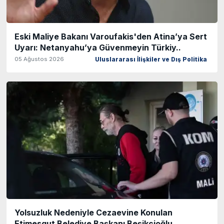
Eski Maliye Bakanı Varoufakis'den Atina’ya Sert
Uyarı: Netanyahu’ya Güvenmeyin Türkiy..
05 Ağustos 2026
Uluslararası İlişkiler ve Dış Politika
Yolsuzluk Nedeniyle Cezaevine Konulan
Etimesgut Belediye Başkanı Beşikçioğlu