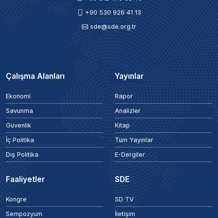
+90 530 926 41 13
sde@sde.org.tr
Çalışma Alanları
Yayınlar
Ekonomi
Rapor
Savunma
Analizler
Güvenlik
Kitap
İç Politika
Tüm Yayınlar
Dış Politika
E-Dergiler
Faaliyetler
SDE
Kongre
SD TV
Sempozyum
İletişim