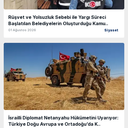
Rüşvet ve Yolsuzluk Sebebi ile Yargı Süreci
Başlatılan Belediyelerin Oluşturduğu Kamu..
01 Ağustos 2026
Siyaset
İsrailli Diplomat Netanyahu Hükümetini Uyarıyor:
Türkiye Doğu Avrupa ve Ortadoğu’da K..