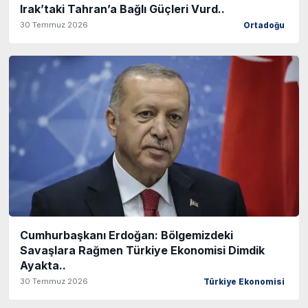
Irak’taki Tahran’a Bağlı Güçleri Vurd..
30 Temmuz 2026
Ortadoğu
Cumhurbaşkanı Erdoğan: Bölgemizdeki
Savaşlara Rağmen Türkiye Ekonomisi Dimdik
Ayakta..
30 Temmuz 2026
Türkiye Ekonomisi