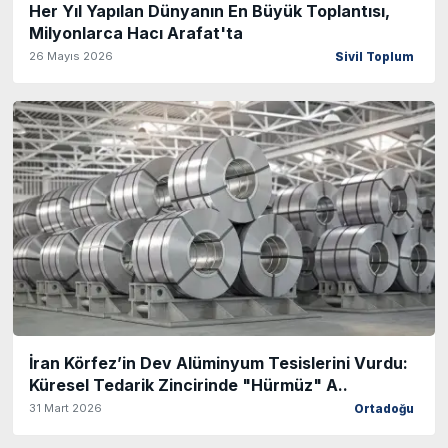
Her Yıl Yapılan Dünyanın En Büyük Toplantısı,
Milyonlarca Hacı Arafat'ta
26 Mayıs 2026
Sivil Toplum
İran Körfez’in Dev Alüminyum Tesislerini Vurdu:
Küresel Tedarik Zincirinde "Hürmüz" A..
31 Mart 2026
Ortadoğu