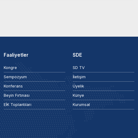
Faaliyetler
SDE
Kongre
SD TV
Sempozyum
İletişim
Konferans
Üyelik
Beyin Fırtınası
Künye
EİK Toplantıları
Kurumsal