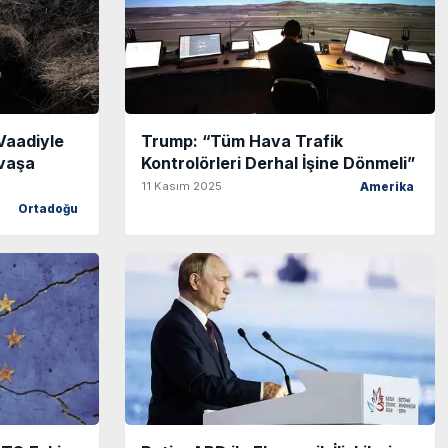
Vaadiyle
Trump: “Tüm Hava Trafik
vaşa
Kontrolörleri Derhal İşine Dönmeli”
11 Kasım 2025
Amerika
Ortadoğu