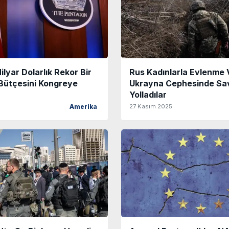
lyar Dolarlık Rekor Bir
Rus Kadınlarla Evlenme 
ütçesini Kongreye
Ukrayna Cephesinde Sa
Yolladılar
27 Kasım 2025
Amerika