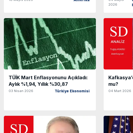
Amerika
2026
TÜİK Mart Enflasyonunu Açıkladı:
Kafkasya’
Aylık %1,94, Yıllık %30,87
mu?
03 Nisan 2026
04 Mart 2026
Türkiye Ekonomisi