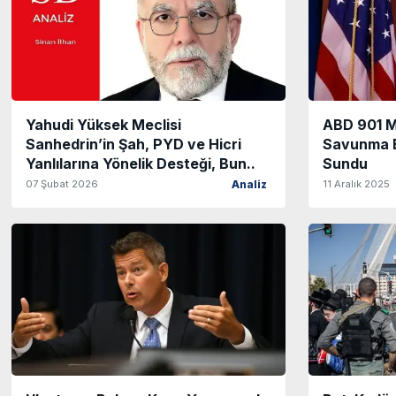
Yahudi Yüksek Meclisi
ABD 901 Mi
Sanhedrin’in Şah, PYD ve Hicri
Savunma B
Yanlılarına Yönelik Desteği, Bun..
Sundu
07 Şubat 2026
11 Aralık 2025
Analiz