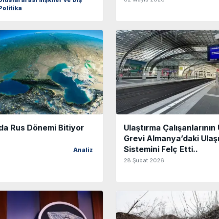
Uluslararası İlişkiler ve Dış
Politika
da Rus Dönemi Bitiyor
Ulaştırma Çalışanlarının 
Grevi Almanya’daki Ulaş
Sistemini Felç Etti..
Analiz
28 Şubat 2026