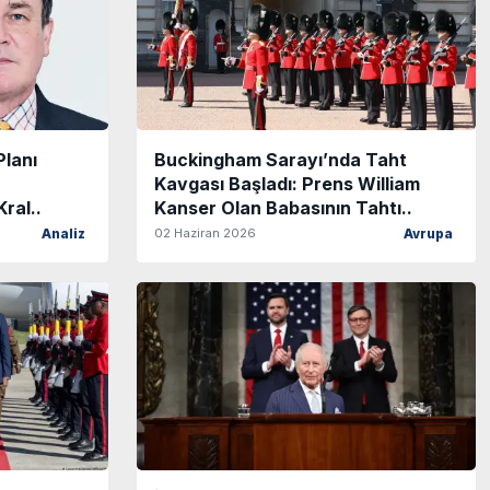
Planı
Buckingham Sarayı’nda Taht
Kavgası Başladı: Prens William
Kral..
Kanser Olan Babasının Tahtı..
02 Haziran 2026
Analiz
Avrupa