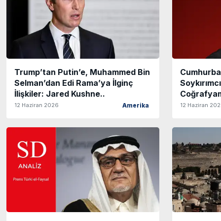
Trump’tan Putin’e, Muhammed Bin
Cumhurbaş
Selman’dan Edi Rama’ya İlginç
Soykırımcı
İlişkiler: Jared Kushne..
Coğrafyamı
12 Haziran 2026
12 Haziran 20
Amerika