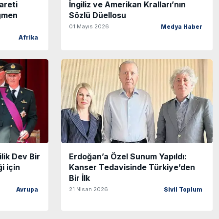
areti
İngiliz ve Amerikan Kralları’nın
ağmen
Sözlü Düellosu
01 Mayıs 2026
Medya Haber
Afrika
lik Dev Bir
Erdoğan’a Özel Sunum Yapıldı:
i için
Kanser Tedavisinde Türkiye’den
Bir İlk
21 Nisan 2026
Avrupa
Sivil Toplum