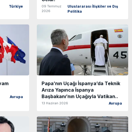
09 Temmuz
Türkiye
Uluslararası İlişkiler ve Dış
2026
Politika
evam
Papa’nın Uçağı İspanya’da Teknik
Arıza Yapınca İspanya
Başbakanı’nın Uçağıyla Vatikan..
Avrupa
13 Haziran 2026
Avrupa