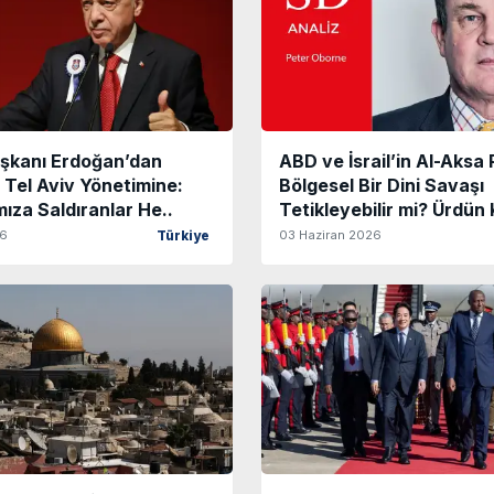
kanı Erdoğan’dan
ABD ve İsrail’in Al-Aksa 
 Tel Aviv Yönetimine:
Bölgesel Bir Dini Savaşı
za Saldıranlar He..
Tetikleyebilir mi? Ürdün 
26
03 Haziran 2026
Türkiye