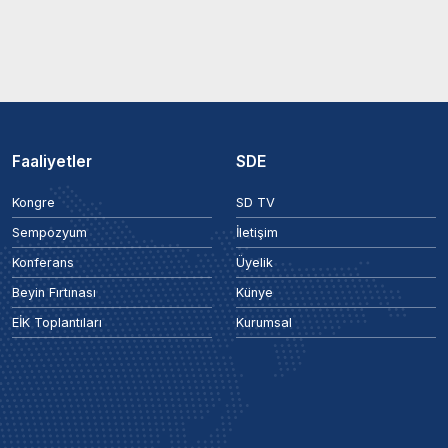
Faaliyetler
SDE
Kongre
SD TV
Sempozyum
İletişim
Konferans
Üyelik
Beyin Fırtınası
Künye
EİK Toplantıları
Kurumsal