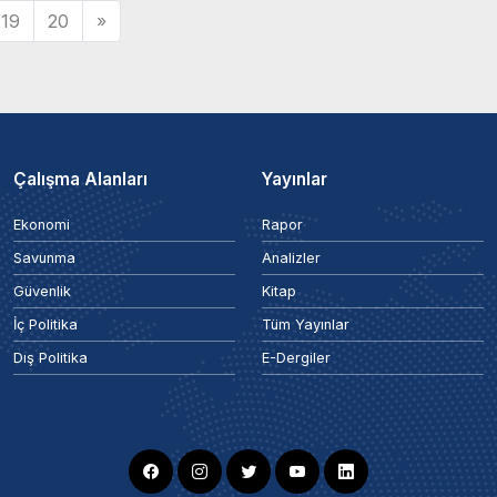
19
20
»
Çalışma Alanları
Yayınlar
Ekonomi
Rapor
Savunma
Analizler
Güvenlik
Kitap
İç Politika
Tüm Yayınlar
Dış Politika
E-Dergiler