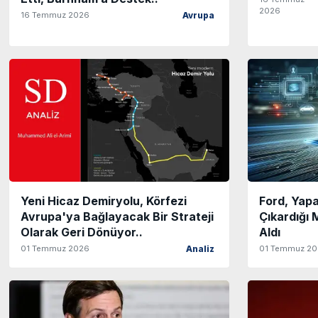
2026
16 Temmuz 2026
Avrupa
Yeni Hicaz Demiryolu, Körfezi
Ford, Yap
Avrupa'ya Bağlayacak Bir Strateji
Çıkardığı 
Olarak Geri Dönüyor..
Aldı
01 Temmuz 2026
01 Temmuz 2
Analiz