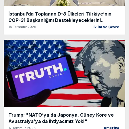
İstanbul’da Toplanan D-8 Ülkeleri Türkiye’nin
COP-31 Başkanlığını Destekleyeceklerini..
18 Temmuz 2026
İklim ve Çevre
Trump: "NATO’ya da Japonya, Güney Kore ve
Avustralya’ya da İhtiyacımız Yok!"
17 Temmuz 2026
Amerika