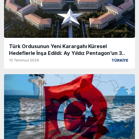
Türk Ordusunun Yeni Karargahı Küresel
Hedeflerle İnşa Edildi: Ay Yıldız Pentagon’un 3..
10 Temmuz 2026
TÜRKİYE