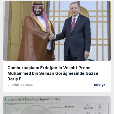
Cumhurbaşkanı Erdoğan’la Veliaht Prens
Muhammed bin Selman Görüşmesinde Gazze
Barış P..
04 Ağustos 2026
Türkiye