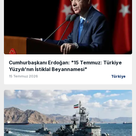
Cumhurbaşkanı Erdoğan: "15 Temmuz: Türkiye
Yüzyılı'nın İstiklal Beyannamesi"
15 Temmuz 2026
Türkiye