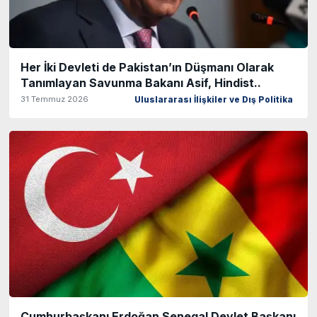
Her İki Devleti de Pakistan’ın Düşmanı Olarak
Tanımlayan Savunma Bakanı Asif, Hindist..
31 Temmuz 2026
Uluslararası İlişkiler ve Dış Politika
Cumhurbaşkanı Erdoğan Senegal Devlet Başkanı