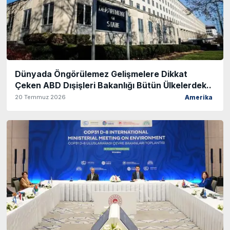
Dünyada Öngörülemez Gelişmelere Dikkat
Çeken ABD Dışişleri Bakanlığı Bütün Ülkelerdek..
20 Temmuz 2026
Amerika