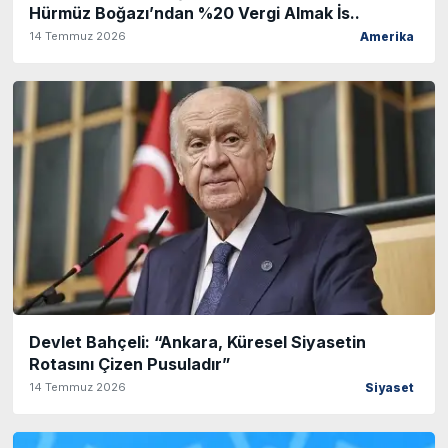
Hürmüz Boğazı’ndan %20 Vergi Almak İs..
14 Temmuz 2026
Amerika
Devlet Bahçeli: “Ankara, Küresel Siyasetin
Rotasını Çizen Pusuladır”
14 Temmuz 2026
Siyaset