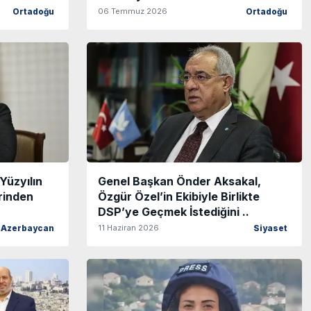
06 Temmuz 2026
Ortadoğu
Ortadoğu
Yüzyılın
Genel Başkan Önder Aksakal,
rinden
Özgür Özel’in Ekibiyle Birlikte
DSP’ye Geçmek İstediğini ..
11 Haziran 2026
Azerbaycan
Siyaset