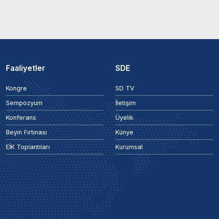
Faaliyetler
SDE
Kongre
SD TV
Sempozyum
İletişim
Konferans
Üyelik
Beyin Fırtınası
Künye
EİK Toplantıları
Kurumsal