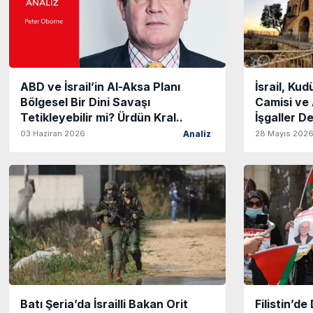
ABD ve İsrail’in Al-Aksa Planı
İsrail, Ku
Bölgesel Bir Dini Savaşı
Camisi ve 
Tetikleyebilir mi? Ürdün Kral..
İşgaller D
03 Haziran 2026
28 Mayıs 202
Analiz
Batı Şeria’da İsrailli Bakan Orit
Filistin’d