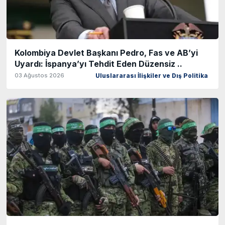
Kolombiya Devlet Başkanı Pedro, Fas ve AB’yi
Uyardı: İspanya’yı Tehdit Eden Düzensiz ..
03 Ağustos 2026
Uluslararası İlişkiler ve Dış Politika