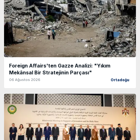
Foreign Affairs'ten Gazze Analizi: "Yıkım
Mekânsal Bir Stratejinin Parçası"
06 Ağustos 2026
Ortadoğu