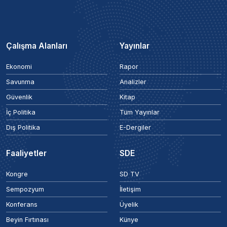
Çalışma Alanları
Yayınlar
Ekonomi
Rapor
Savunma
Analizler
Güvenlik
Kitap
İç Politika
Tüm Yayınlar
Dış Politika
E-Dergiler
Faaliyetler
SDE
Kongre
SD TV
Sempozyum
İletişim
Konferans
Üyelik
Beyin Fırtınası
Künye