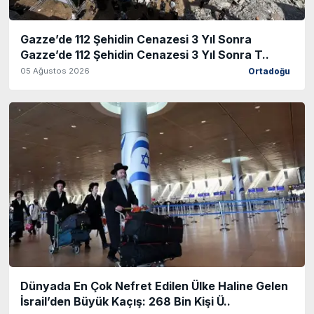
Gazze’de 112 Şehidin Cenazesi 3 Yıl Sonra
Gazze’de 112 Şehidin Cenazesi 3 Yıl Sonra T..
05 Ağustos 2026
Ortadoğu
Dünyada En Çok Nefret Edilen Ülke Haline Gelen
İsrail’den Büyük Kaçış: 268 Bin Kişi Ü..