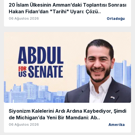
20 İslam Ülkesinin Amman’daki Toplantısı Sonrası
Hakan Fidan’dan "Tarihi" Uyarı: Çözü..
06 Ağustos 2026
Ortadoğu
Siyonizm Kalelerini Ardı Ardına Kaybediyor, Şimdi
de Michigan’da Yeni Bir Mamdani: Ab..
06 Ağustos 2026
Amerika