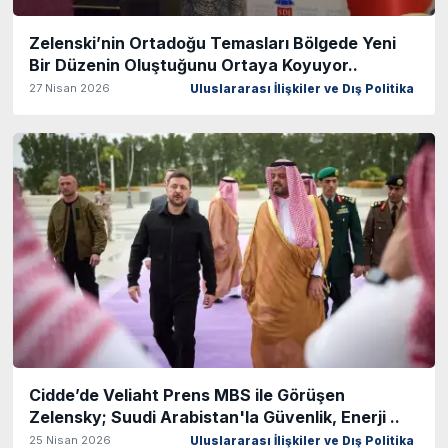
Zelenski’nin Ortadoğu Temasları Bölgede Yeni
Bir Düzenin Oluştuğunu Ortaya Koyuyor..
27 Nisan 2026
Uluslararası İlişkiler ve Dış Politika
Cidde’de Veliaht Prens MBS ile Görüşen
Zelensky; Suudi Arabistan'la Güvenlik, Enerji ..
25 Nisan 2026
Uluslararası İlişkiler ve Dış Politika