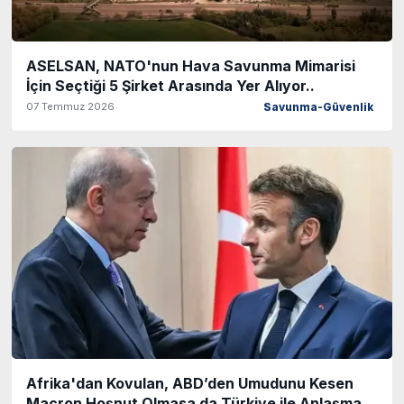
ASELSAN, NATO'nun Hava Savunma Mimarisi
İçin Seçtiği 5 Şirket Arasında Yer Alıyor..
07 Temmuz 2026
Savunma-Güvenlik
Afrika'dan Kovulan, ABD’den Umudunu Kesen
Macron Hoşnut Olmasa da Türkiye ile Anlaşma..