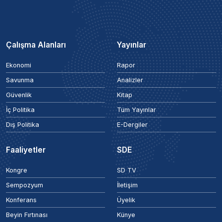
Çalışma Alanları
Yayınlar
Ekonomi
Rapor
Savunma
Analizler
Güvenlik
Kitap
İç Politika
Tüm Yayınlar
Dış Politika
E-Dergiler
Faaliyetler
SDE
Kongre
SD TV
Sempozyum
İletişim
Konferans
Üyelik
Beyin Fırtınası
Künye