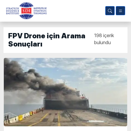
FPV Drone için Arama
198 içerik
bulundu
Sonuçları