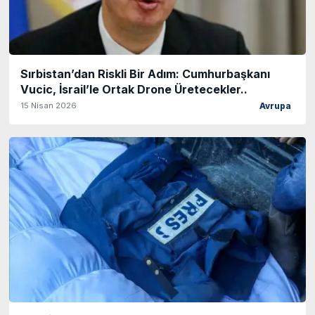
Sırbistan’dan Riskli Bir Adım: Cumhurbaşkanı
Vucic, İsrail’le Ortak Drone Üretecekler..
15 Nisan 2026
Avrupa