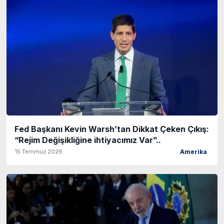
Fed Başkanı Kevin Warsh’tan Dikkat Çeken Çıkış:
“Rejim Değişikliğine ihtiyacımız Var”..
15 Temmuz 2026
Amerika