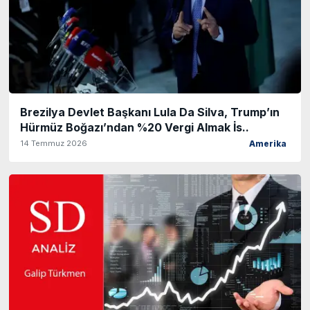
Brezilya Devlet Başkanı Lula Da Silva, Trump’ın
Hürmüz Boğazı’ndan %20 Vergi Almak İs..
14 Temmuz 2026
Amerika