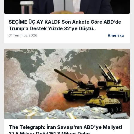
SEÇİME ÜÇ AY KALDI: Son Ankete Göre ABD’de
Trump’a Destek Yüzde 32’ye Düştü..
31 Temmuz 2026
Amerika
The Telegraph: İran Savaşı'nın ABD'ye Maliyeti
37,5 Milyar Değil 151,3 Milyar Dolar, ..