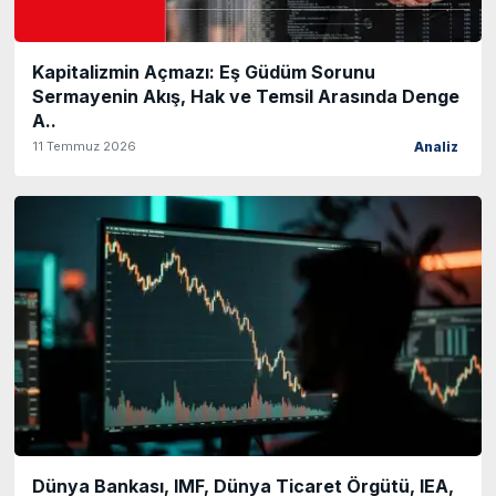
Kapitalizmin Açmazı: Eş Güdüm Sorunu
Sermayenin Akış, Hak ve Temsil Arasında Denge
A..
11 Temmuz 2026
Analiz
Dünya Bankası, IMF, Dünya Ticaret Örgütü, IEA,