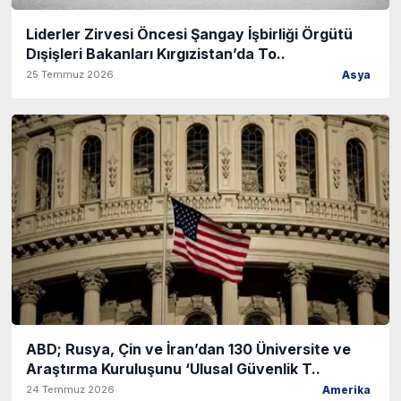
Liderler Zirvesi Öncesi Şangay İşbirliği Örgütü
Dışişleri Bakanları Kırgızistan’da To..
25 Temmuz 2026
Asya
ABD; Rusya, Çin ve İran’dan 130 Üniversite ve
Araştırma Kuruluşunu ‘Ulusal Güvenlik T..
24 Temmuz 2026
Amerika