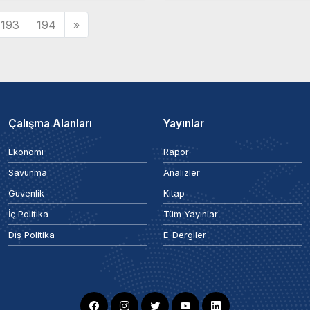
193
194
»
Çalışma Alanları
Yayınlar
Ekonomi
Rapor
Savunma
Analizler
Güvenlik
Kitap
İç Politika
Tüm Yayınlar
Dış Politika
E-Dergiler