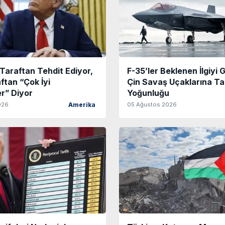
Taraftan Tehdit Ediyor,
F-35’ler Beklenen İlgiyi
ftan “Çok İyi
Çin Savaş Uçaklarına Ta
r” Diyor
Yoğunluğu
026
05 Ağustos 2026
Amerika