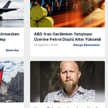
 Görmezken
ABD-İran Geriliminin Yatışması
lep
Üzerine Petrol Düştü Altın Yükseldi
05 Ağustos 2026
Dünya Ekonomisi
Amerika