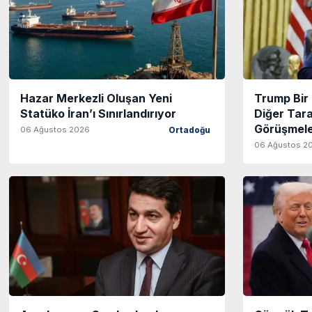
Hazar Merkezli Oluşan Yeni
Trump Bir 
Statüko İran’ı Sınırlandırıyor
Diğer Tara
Görüşmele
06 Ağustos 2026
Ortadoğu
06 Ağustos 2