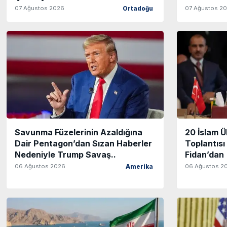
07 Ağustos 2026
07 Ağustos 2
Ortadoğu
Savunma Füzelerinin Azaldığına
20 İslam 
Dair Pentagon’dan Sızan Haberler
Toplantısı
Nedeniyle Trump Savaş..
Fidan’dan 
06 Ağustos 2026
06 Ağustos 2
Amerika