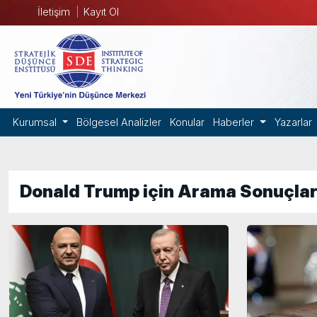
İletişim
Kayıt Ol
Kurumsal
Bölgesel Analizler
Konular
Haberler
Yazarlar
Donald Trump için Arama Sonuçlar