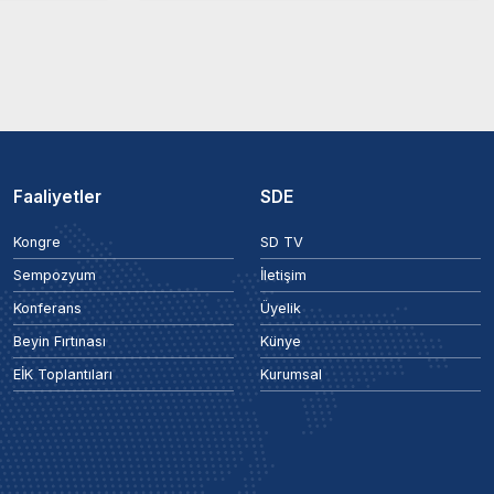
Faaliyetler
SDE
Kongre
SD TV
Sempozyum
İletişim
Konferans
Üyelik
Beyin Fırtınası
Künye
EİK Toplantıları
Kurumsal