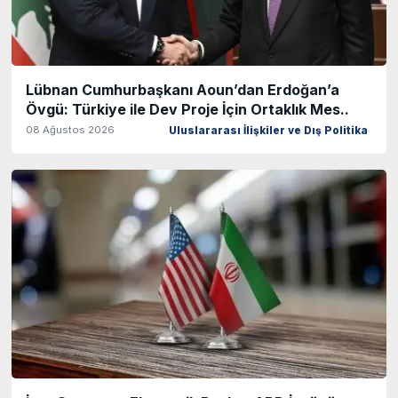
Lübnan Cumhurbaşkanı Aoun’dan Erdoğan’a
Övgü: Türkiye ile Dev Proje İçin Ortaklık Mes..
08 Ağustos 2026
Uluslararası İlişkiler ve Dış Politika