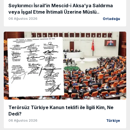
Soykırımcı İsrail’in Mescid-i Aksa’ya Saldırma
veya İşgal Etme İhtimali Üzerine Müslü..
06 Ağustos 2026
Ortadoğu
Terörsüz Türkiye Kanun teklifi ile İlgili Kim, Ne
Dedi?
06 Ağustos 2026
Türkiye