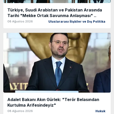
Türkiye, Suudi Arabistan ve Pakistan Arasında
Tarihi "Mekke Ortak Savunma Anlaşması" ..
08 Ağustos 2026
Uluslararası İlişkiler ve Dış Politika
Adalet Bakanı Akın Gürlek: "Terör Belasından
Kurtulma Arifesindeyiz"
08 Ağustos 2026
Hukuk