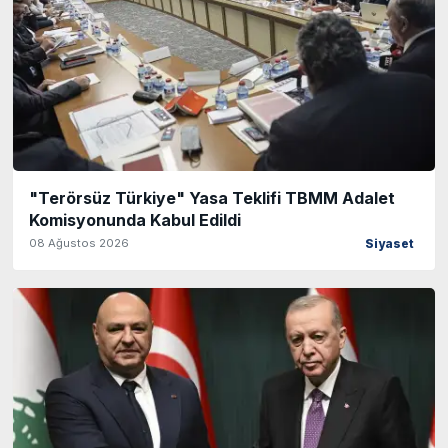
"Terörsüz Türkiye" Yasa Teklifi TBMM Adalet
Komisyonunda Kabul Edildi
08 Ağustos 2026
Siyaset