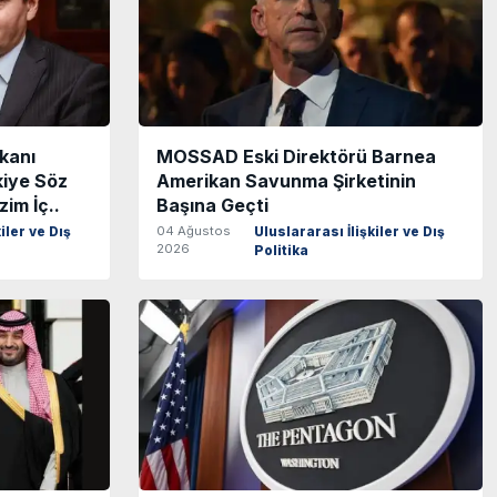
kanı
MOSSAD Eski Direktörü Barnea
kiye Söz
Amerikan Savunma Şirketinin
im İç..
Başına Geçti
04 Ağustos
iler ve Dış
Uluslararası İlişkiler ve Dış
2026
Politika