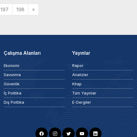
197
198
»
Çalışma Alanları
Yayınlar
Ekonomi
Rapor
Savunma
Analizler
Güvenlik
Kitap
İç Politika
Tüm Yayınlar
Dış Politika
E-Dergiler