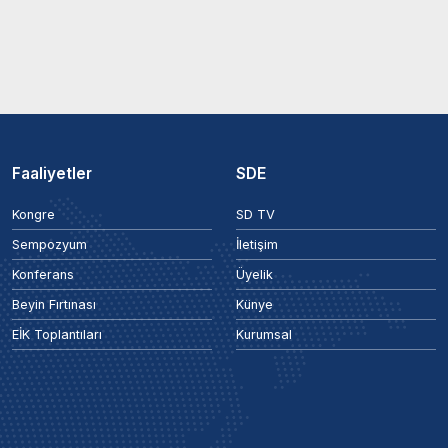
Faaliyetler
SDE
Kongre
SD TV
Sempozyum
İletişim
Konferans
Üyelik
Beyin Fırtınası
Künye
EİK Toplantıları
Kurumsal