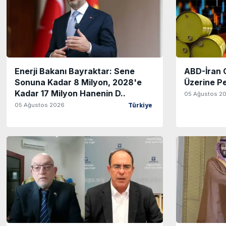
Enerji Bakanı Bayraktar: Sene
ABD-İran G
Sonuna Kadar 8 Milyon, 2028'e
Üzerine Pe
Kadar 17 Milyon Hanenin D..
05 Ağustos 2
05 Ağustos 2026
Türkiye