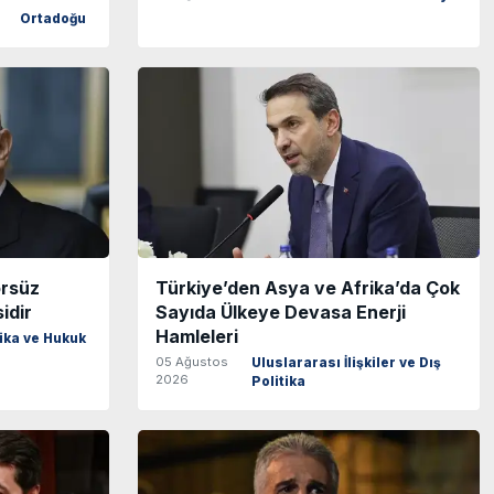
Ortadoğu
örsüz
Türkiye’den Asya ve Afrika’da Çok
idir
Sayıda Ülkeye Devasa Enerji
Hamleleri
tika ve Hukuk
05 Ağustos
Uluslararası İlişkiler ve Dış
2026
Politika