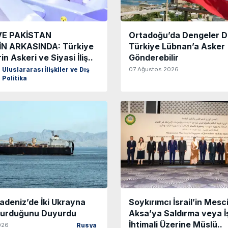
VE PAKİSTAN
Ortadoğu’da Dengeler D
N ARKASINDA: Türkiye
Türkiye Lübnan’a Asker
in Askeri ve Siyasi İliş..
Gönderebilir
07 Ağustos 2026
Uluslararası İlişkiler ve Dış
Politika
adeniz’de İki Ukrayna
Soykırımcı İsrail’in Mesci
Vurduğunu Duyurdu
Aksa’ya Saldırma veya İ
İhtimali Üzerine Müslü..
026
Rusya