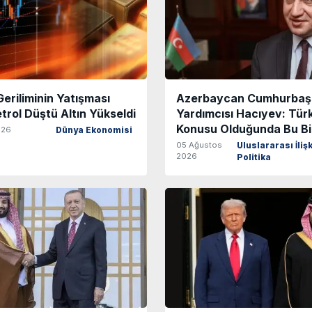
eriliminin Yatışması
Azerbaycan Cumhurbaş
trol Düştü Altın Yükseldi
Yardımcısı Hacıyev: Tür
Konusu Olduğunda Bu Biz
026
Dünya Ekonomisi
05 Ağustos
Uluslararası İlişk
2026
Politika