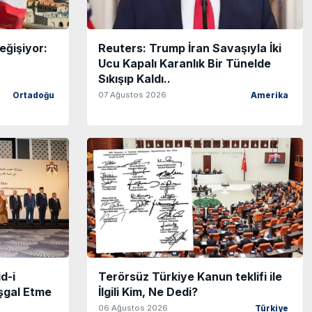
eğişiyor:
Reuters: Trump İran Savaşıyla İki
Ucu Kapalı Karanlık Bir Tünelde
Sıkışıp Kaldı..
07 Ağustos 2026
Ortadoğu
Amerika
d-i
Terörsüz Türkiye Kanun teklifi ile
şgal Etme
İlgili Kim, Ne Dedi?
06 Ağustos 2026
Türkiye