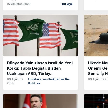
07 Ağustos 2026
Türkiye
Dünyada Yalnızlaşan İsrail'de Yeni
Ülkede No
Korku: Tablo Değişti, Bizden
Önemli Gel
Uzaklaşan ABD, Türkiy..
Sonra İç H
06 Ağustos
06 Ağustos 2
Uluslararası İlişkiler ve Dış
2026
Politika