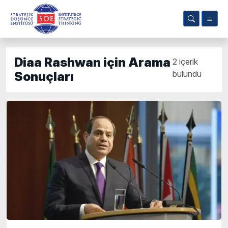
Diaa Rashwan için Arama
2 içerik
bulundu
Sonuçları