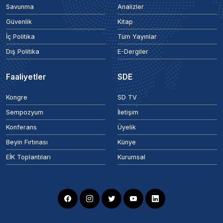
Savunma
Analizler
Güvenlik
Kitap
İç Politika
Tüm Yayınlar
Dış Politika
E-Dergiler
Faaliyetler
SDE
Kongre
SD TV
Sempozyum
İletişim
Konferans
Üyelik
Beyin Fırtınası
Künye
EİK Toplantıları
Kurumsal