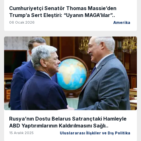
Cumhuriyetçi Senatör Thomas Massie’den
Trump’a Sert Eleştiri: “Uyanın MAGA’lılar”..
06 Ocak 2026
Amerika
Rusya’nın Dostu Belarus Satrançtaki Hamleyle
ABD Yaptırımlarının Kaldırılmasını Sağlı..
15 Aralık 2025
Uluslararası İlişkiler ve Dış Politika