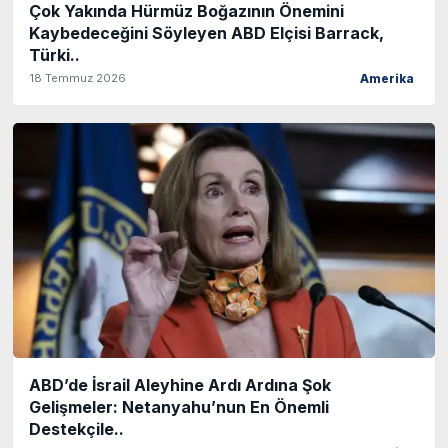
Çok Yakında Hürmüz Boğazının Önemini
Kaybedeceğini Söyleyen ABD Elçisi Barrack,
Türki..
18 Temmuz 2026
Amerika
ABD’de İsrail Aleyhine Ardı Ardına Şok
Gelişmeler: Netanyahu’nun En Önemli
Destekçile..