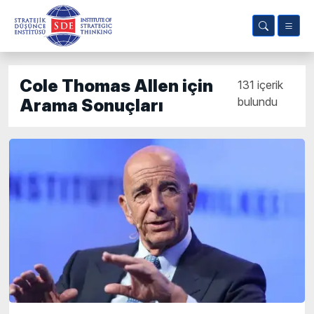
Cole Thomas Allen için
131 içerik
bulundu
Arama Sonuçları