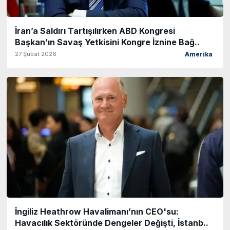
İran’a Saldırı Tartışılırken ABD Kongresi
Başkan’ın Savaş Yetkisini Kongre İznine Bağ..
27 Şubat 2026
Amerika
İngiliz Heathrow Havalimanı’nın CEO'su:
Havacılık Sektöründe Dengeler Değişti, İstanb..