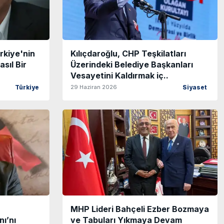
rkiye'nin
Kılıçdaroğlu, CHP Teşkilatları
sıl Bir
Üzerindeki Belediye Başkanları
Vesayetini Kaldırmak iç..
29 Haziran 2026
Türkiye
Siyaset
MHP Lideri Bahçeli Ezber Bozmaya
nı’nı
ve Tabuları Yıkmaya Devam