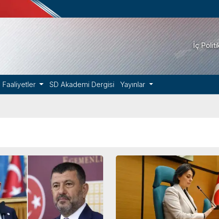
İç Polit
Faaliyetler
SD Akademi Dergisi
Yayınlar