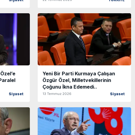
Siyaset
TÜRKİYE
 Özel’e
Yeni Bir Parti Kurmaya Çalışan
Paralel
Özgür Özel, Milletvekillerinin
Çoğunu İkna Edemedi..
13 Temmuz 2026
Siyaset
Siyaset