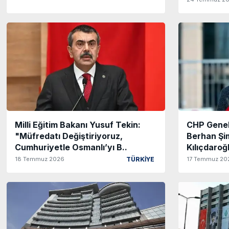
Milli Eğitim Bakanı Yusuf Tekin:
CHP Genel
"Müfredatı Değiştiriyoruz,
Berhan Şi
Cumhuriyetle Osmanlı’yı B..
Kılıçdaroğ
18 Temmuz 2026
17 Temmuz 20
TÜRKİYE