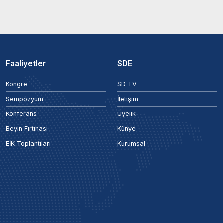
Faaliyetler
SDE
Kongre
SD TV
Sempozyum
İletişim
Konferans
Üyelik
Beyin Fırtınası
Künye
EİK Toplantıları
Kurumsal