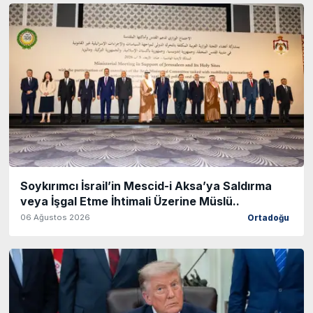
Soykırımcı İsrail’in Mescid-i Aksa’ya Saldırma
veya İşgal Etme İhtimali Üzerine Müslü..
06 Ağustos 2026
Ortadoğu