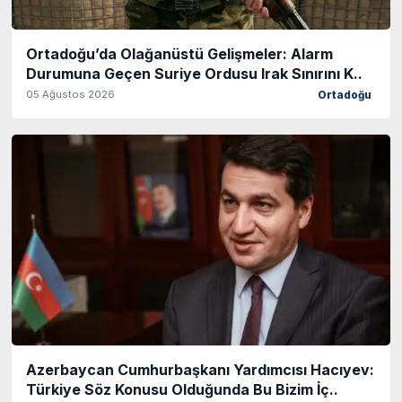
Ortadoğu’da Olağanüstü Gelişmeler: Alarm
Durumuna Geçen Suriye Ordusu Irak Sınırını K..
05 Ağustos 2026
Ortadoğu
Azerbaycan Cumhurbaşkanı Yardımcısı Hacıyev:
Türkiye Söz Konusu Olduğunda Bu Bizim İç..