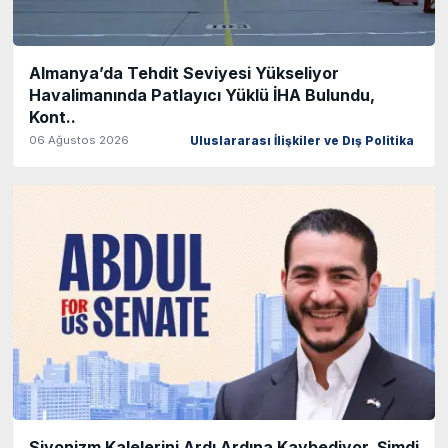
Almanya’da Tehdit Seviyesi Yükseliyor
Havalimanında Patlayıcı Yüklü İHA Bulundu,
Kont..
06 Ağustos 2026
Uluslararası İlişkiler ve Dış Politika
Siyonizm Kalelerini Ardı Ardına Kaybediyor, Şimdi