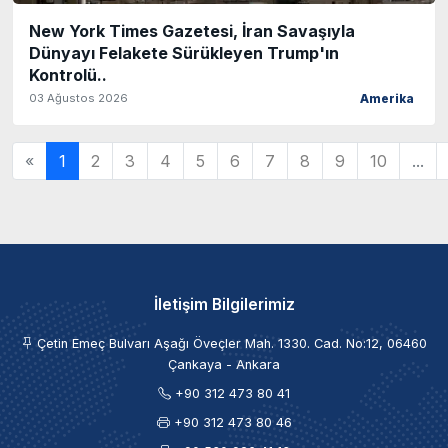
New York Times Gazetesi, İran Savaşıyla
Dünyayı Felakete Sürükleyen Trump'ın
Kontrolü..
03 Ağustos 2026
Amerika
«
1
2
3
4
5
6
7
8
9
10
...
İletişim Bilgilerimiz
Çetin Emeç Bulvarı Aşağı Öveçler Mah. 1330. Cad. No:12, 06460
Çankaya - Ankara
+90 312 473 80 41
+90 312 473 80 46