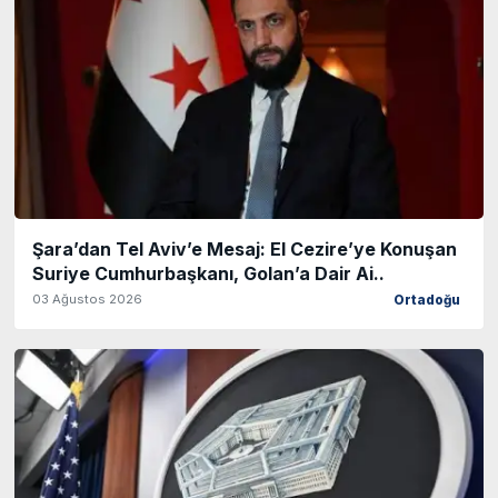
Şara’dan Tel Aviv’e Mesaj: El Cezire’ye Konuşan
Suriye Cumhurbaşkanı, Golan’a Dair Ai..
03 Ağustos 2026
Ortadoğu