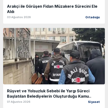
Arakçi ile Görüşen Fidan Müzakere Sürecini Ele
Aldı
03 Ağustos 2026
Ortadoğu
Rüşvet ve Yolsuzluk Sebebi ile Yargı Süreci
Başlatılan Belediyelerin Oluşturduğu Kamu..
01 Ağustos 2026
Siyaset