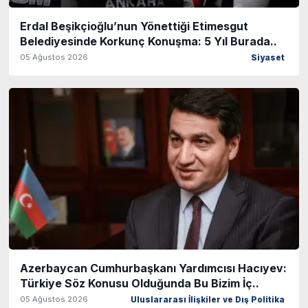
Erdal Beşikçioğlu’nun Yönettiği Etimesgut
Belediyesinde Korkunç Konuşma: 5 Yıl Burada..
05 Ağustos 2026
Siyaset
Azerbaycan Cumhurbaşkanı Yardımcısı Hacıyev:
Türkiye Söz Konusu Olduğunda Bu Bizim İç..
05 Ağustos 2026
Uluslararası İlişkiler ve Dış Politika