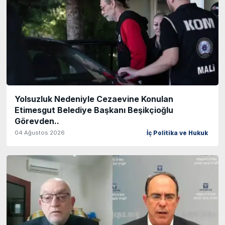
Yolsuzluk Nedeniyle Cezaevine Konulan
Etimesgut Belediye Başkanı Beşikçioğlu
Görevden..
04 Ağustos 2026
İç Politika ve Hukuk