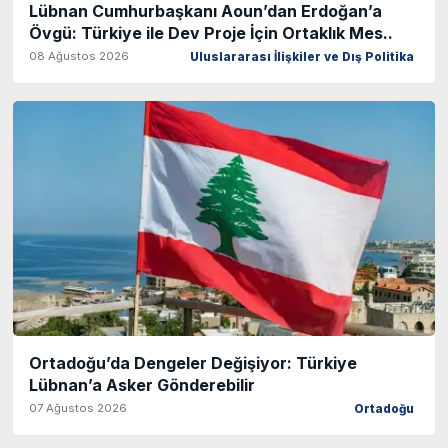
Lübnan Cumhurbaşkanı Aoun’dan Erdoğan’a
Övgü: Türkiye ile Dev Proje İçin Ortaklık Mes..
08 Ağustos 2026
Uluslararası İlişkiler ve Dış Politika
Ortadoğu’da Dengeler Değişiyor: Türkiye
Lübnan’a Asker Gönderebilir
07 Ağustos 2026
Ortadoğu