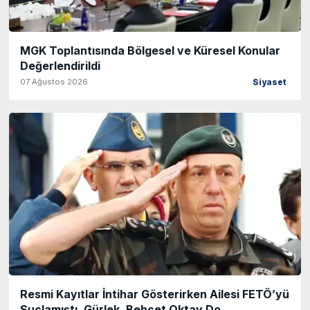
MGK Toplantısında Bölgesel ve Küresel Konular
Değerlendirildi
07 Ağustos 2026
Siyaset
Resmi Kayıtlar İntihar Gösterirken Ailesi FETÖ’yü
Suçlamıştı, Gürlek, Behçet Oktay Do..