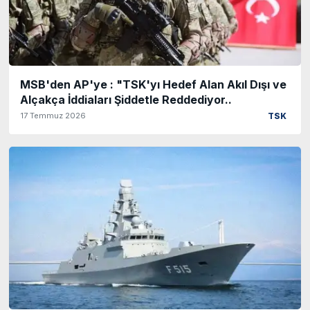
MSB'den AP'ye : "TSK'yı Hedef Alan Akıl Dışı ve
Alçakça İddiaları Şiddetle Reddediyor..
17 Temmuz 2026
TSK