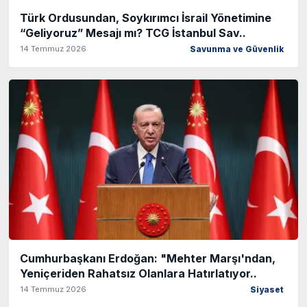
Türk Ordusundan, Soykırımcı İsrail Yönetimine
“Geliyoruz” Mesajı mı? TCG İstanbul Sav..
14 Temmuz 2026
Savunma ve Güvenlik
Cumhurbaşkanı Erdoğan: "Mehter Marşı'ndan,
Yeniçeriden Rahatsız Olanlara Hatırlatıyor..
14 Temmuz 2026
Siyaset