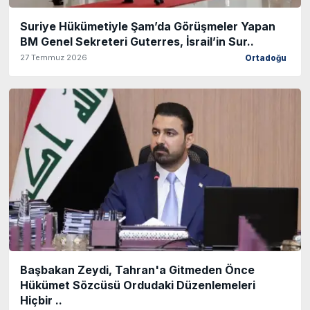
Suriye Hükümetiyle Şam’da Görüşmeler Yapan
BM Genel Sekreteri Guterres, İsrail’in Sur..
27 Temmuz 2026
Ortadoğu
Başbakan Zeydi, Tahran'a Gitmeden Önce
Hükümet Sözcüsü Ordudaki Düzenlemeleri
Hiçbir ..