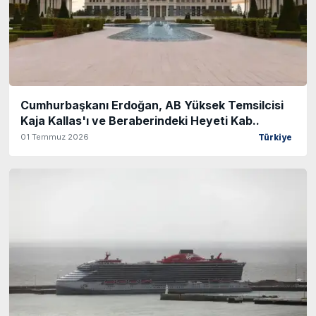
Cumhurbaşkanı Erdoğan, AB Yüksek Temsilcisi
Kaja Kallas'ı ve Beraberindeki Heyeti Kab..
01 Temmuz 2026
Türkiye